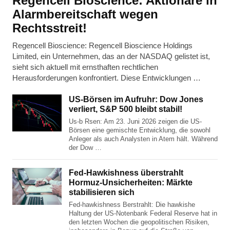
Regencell Bioscience: Aktionäre in
Alarmbereitschaft wegen
Rechtsstreit!
Regencell Bioscience: Regencell Bioscience Holdings
Limited, ein Unternehmen, das an der NASDAQ gelistet ist,
sieht sich aktuell mit ernsthaften rechtlichen
Herausforderungen konfrontiert. Diese Entwicklungen …
US-Börsen im Aufruhr: Dow Jones
verliert, S&P 500 bleibt stabil!
Us-b Rsen: Am 23. Juni 2026 zeigen die US-
Börsen eine gemischte Entwicklung, die sowohl
Anleger als auch Analysten in Atem hält. Während
der Dow …
Fed-Hawkishness überstrahlt
Hormuz-Unsicherheiten: Märkte
stabilisieren sich
Fed-hawkishness Berstrahlt: Die hawkishe
Haltung der US-Notenbank Federal Reserve hat in
den letzten Wochen die geopolitischen Risiken,