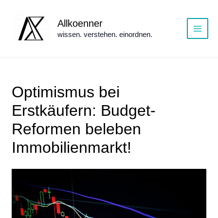
Zum
Inhalt
Allkoenner
springen
wissen. verstehen. einordnen.
Main
Menu
Optimismus bei
Erstkäufern: Budget-
Reformen beleben
Immobilienmarkt!