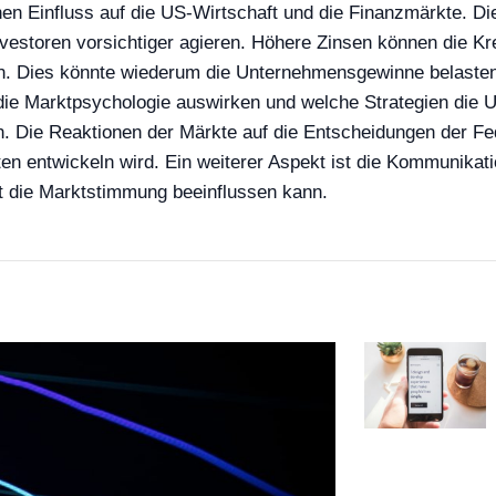
chen Einfluss auf die US-Wirtschaft und die Finanzmärkte. Di
vestoren vorsichtiger agieren. Höhere Zinsen können die Kr
n. Dies könnte wiederum die Unternehmensgewinne belasten,
die Marktpsychologie auswirken und welche Strategien die U
in. Die Reaktionen der Märkte auf die Entscheidungen der F
 entwickeln wird. Ein weiterer Aspekt ist die Kommunikation
die Marktstimmung beeinflussen kann.