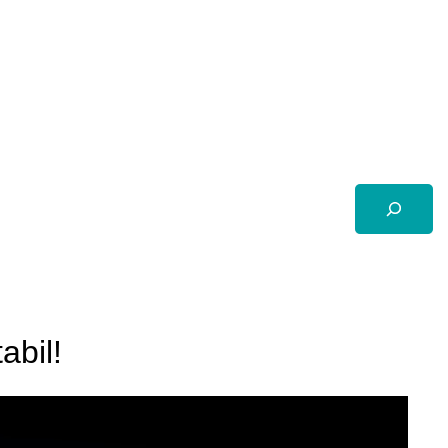
Suchen
abil!