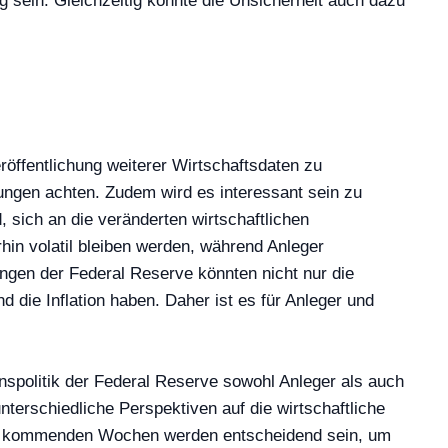
ein. Gleichzeitig könnte die Unsicherheit auch dazu
öffentlichung weiterer Wirtschaftsdaten zu
ungen achten. Zudem wird es interessant sein zu
 sich an die veränderten wirtschaftlichen
in volatil bleiben werden, während Anleger
ngen der Federal Reserve könnten nicht nur die
die Inflation haben. Daher ist es für Anleger und
nspolitik der Federal Reserve sowohl Anleger als auch
erschiedliche Perspektiven auf die wirtschaftliche
 Die kommenden Wochen werden entscheidend sein, um