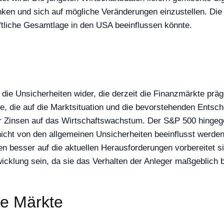
nken und sich auf mögliche Veränderungen einzustellen. Die a
ftliche Gesamtlage in den USA beeinflussen könnte.
ie Unsicherheiten wider, die derzeit die Finanzmärkte präg
e, die auf die Marktsituation und die bevorstehenden Entsc
 Zinsen auf das Wirtschaftswachstum. Der S&P 500 hingegen 
icht von den allgemeinen Unsicherheiten beeinflusst werde
besser auf die aktuellen Herausforderungen vorbereitet sin
icklung sein, da sie das Verhalten der Anleger maßgeblich b
die Märkte