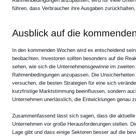
Rahmenbedingungen anzupassen, wird für viele Untern
führen, dass Verbraucher ihre Ausgaben zurückhalten,
Ausblick auf die kommende
In den kommenden Wochen wird es entscheidend sein, 
beobachten. Investoren sollten besonders auf die Rea
sehen, wie sich die Unternehmensgewinne im zweiten Q
Rahmenbedingungen anzupassen. Die Unsicherheiten ble
versuchen, die besten Strategien für eine sich verän
kurzfristige Marktstimmung beeinflussen, sondern auch
Unternehmen unerlässlich, die Entwicklungen genau zu
Zusammenfassend lässt sich sagen, dass die aktuelle M
Unternehmen vor große Herausforderungen stellen. Die
Lage gibt und dass einige Sektoren besser auf die b