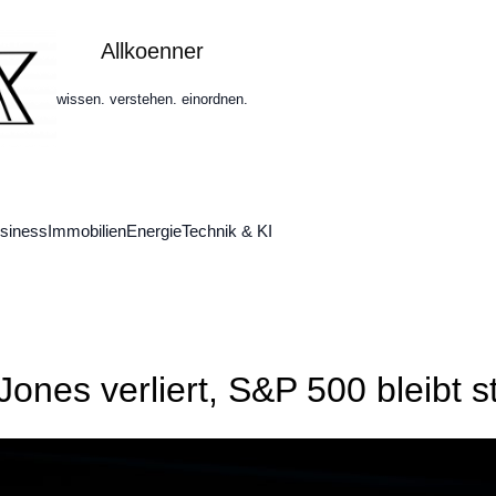
Allkoenner
wissen. verstehen. einordnen.
siness
Immobilien
Energie
Technik & KI
nes verliert, S&P 500 bleibt st