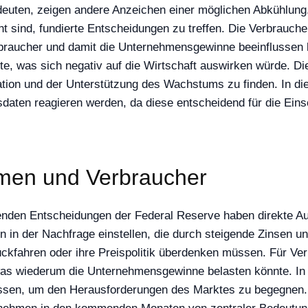
deuten, zeigen andere Anzeichen einer möglichen Abkühlung.
ht sind, fundierte Entscheidungen zu treffen. Die Verbrauche
Verbraucher und damit die Unternehmensgewinne beeinflussen
nte, was sich negativ auf die Wirtschaft auswirken würde. D
ation und der Unterstützung des Wachstums zu finden. In die
daten reagieren werden, da diese entscheidend für die Eins
men und Verbraucher
enden Entscheidungen der Federal Reserve haben direkte A
n der Nachfrage einstellen, die durch steigende Zinsen und
ückfahren oder ihre Preispolitik überdenken müssen. Für Ve
as wiederum die Unternehmensgewinne belasten könnte. In 
assen, um den Herausforderungen des Marktes zu begegnen. D