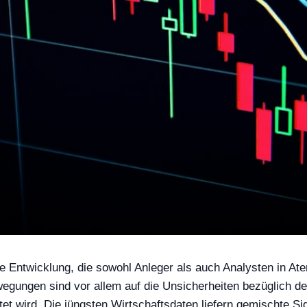
 Entwicklung, die sowohl Anleger als auch Analysten in Ate
wegungen sind vor allem auf die Unsicherheiten bezüglich de
 wird. Die jüngsten Wirtschaftsdaten liefern gemischte Sig