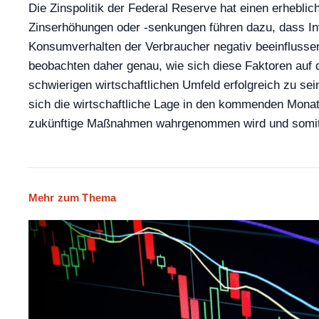
Die Zinspolitik der Federal Reserve hat einen erhebli
Zinserhöhungen oder -senkungen führen dazu, dass In
Konsumverhalten der Verbraucher negativ beeinflusse
beobachten daher genau, wie sich diese Faktoren auf 
schwierigen wirtschaftlichen Umfeld erfolgreich zu se
sich die wirtschaftliche Lage in den kommenden Monaten
zukünftige Maßnahmen wahrgenommen wird und somit 
Mehr zum Thema