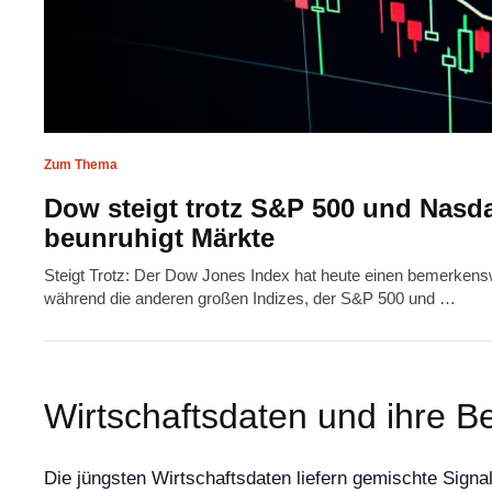
Zum Thema
Dow steigt trotz S&P 500 und Nas
beunruhigt Märkte
Steigt Trotz: Der Dow Jones Index hat heute einen bemerkens
während die anderen großen Indizes, der S&P 500 und …
Wirtschaftsdaten und ihre 
Die jüngsten Wirtschaftsdaten liefern gemischte Signa