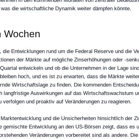
ehmen in den kommenden Monaten von zentraler Bedeutung s
 was die wirtschaftliche Dynamik weiter dämpfen könnte.
n Wochen
die Entwicklungen rund um die Federal Reserve und die Ver
ktionen der Märkte auf mögliche Zinserhöhungen oder -senk
uartal entwickeln und ob die Unternehmen in der Lage sind,
iben hoch, und es ist zu erwarten, dass die Märkte weiterh
dernde Wirtschaftslage zu finden. Die kommenden Entscheidu
 langfristige Auswirkungen auf das Wirtschaftswachstum und 
 verfolgen und proaktiv auf Veränderungen zu reagieren.
arktentwicklung und die Unsicherheiten hinsichtlich der Zi
 gemischte Entwicklung an den US-Börsen zeigt, dass es unt
evorstehenden Veränderungen vorbereitet sind als andere.