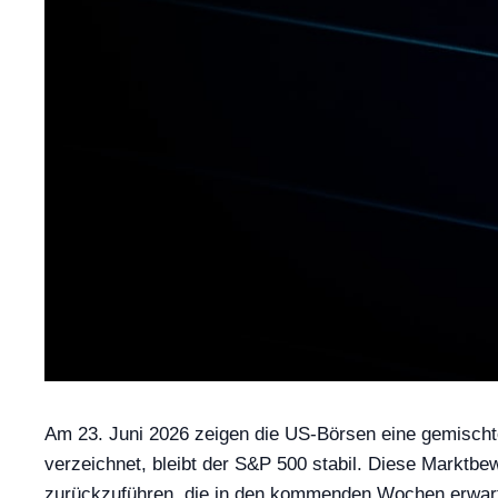
Am 23. Juni 2026 zeigen die US-Börsen eine gemischte
verzeichnet, bleibt der S&P 500 stabil. Diese Marktbe
zurückzuführen, die in den kommenden Wochen erwartet