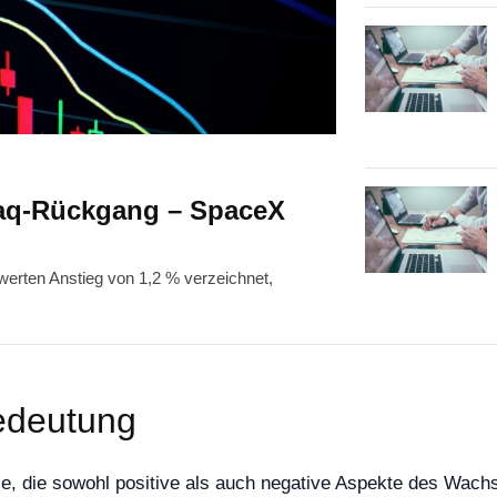
daq-Rückgang – SpaceX
werten Anstieg von 1,2 % verzeichnet,
Bedeutung
le, die sowohl positive als auch negative Aspekte des Wach