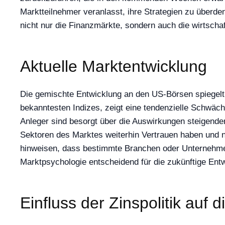
Marktteilnehmer veranlasst, ihre Strategien zu überde
nicht nur die Finanzmärkte, sondern auch die wirtscha
Aktuelle Marktentwicklung
Die gemischte Entwicklung an den US-Börsen spiegelt d
bekanntesten Indizes, zeigt eine tendenzielle Schwäch
Anleger sind besorgt über die Auswirkungen steigender
Sektoren des Marktes weiterhin Vertrauen haben und n
hinweisen, dass bestimmte Branchen oder Unternehmen 
Marktpsychologie entscheidend für die zukünftige Entw
Einfluss der Zinspolitik auf 