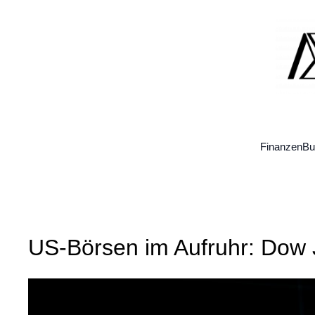
Zum
Inhalt
springen
Finanzen
Bu
US-Börsen im Aufruhr: Dow Jo