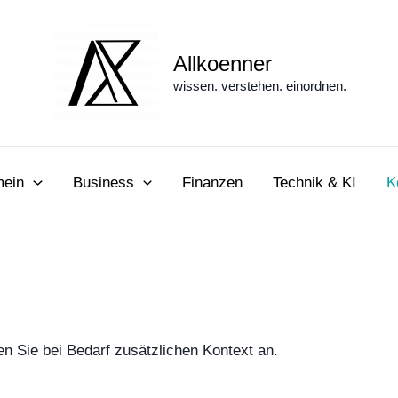
Allkoenner
wissen. verstehen. einordnen.
mein
Business
Finanzen
Technik & KI
K
 Sie bei Bedarf zusätzlichen Kontext an.