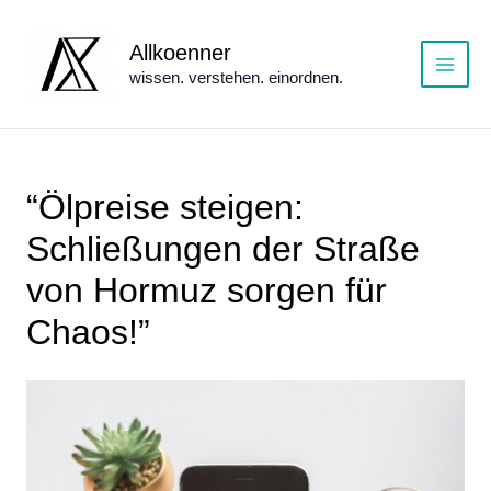
Zum
Inhalt
Allkoenner
springen
wissen. verstehen. einordnen.
Main
Menu
“Ölpreise steigen:
Schließungen der Straße
von Hormuz sorgen für
Chaos!”