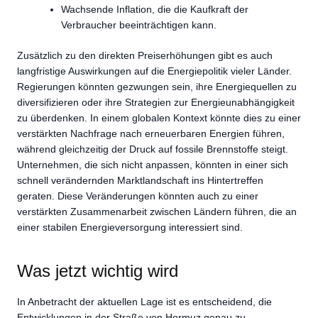
Wachsende Inflation, die die Kaufkraft der
Verbraucher beeinträchtigen kann.
Zusätzlich zu den direkten Preiserhöhungen gibt es auch
langfristige Auswirkungen auf die Energiepolitik vieler Länder.
Regierungen könnten gezwungen sein, ihre Energiequellen zu
diversifizieren oder ihre Strategien zur Energieunabhängigkeit
zu überdenken. In einem globalen Kontext könnte dies zu einer
verstärkten Nachfrage nach erneuerbaren Energien führen,
während gleichzeitig der Druck auf fossile Brennstoffe steigt.
Unternehmen, die sich nicht anpassen, könnten in einer sich
schnell verändernden Marktlandschaft ins Hintertreffen
geraten. Diese Veränderungen könnten auch zu einer
verstärkten Zusammenarbeit zwischen Ländern führen, die an
einer stabilen Energieversorgung interessiert sind.
Was jetzt wichtig wird
In Anbetracht der aktuellen Lage ist es entscheidend, die
Entwicklungen in der Straße von Hormuz genau zu