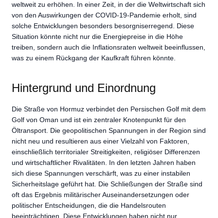
weltweit zu erhöhen. In einer Zeit, in der die Weltwirtschaft sich
von den Auswirkungen der COVID-19-Pandemie erholt, sind
solche Entwicklungen besonders besorgniserregend. Diese
Situation könnte nicht nur die Energiepreise in die Höhe
treiben, sondern auch die Inflationsraten weltweit beeinflussen,
was zu einem Rückgang der Kaufkraft führen könnte.
Hintergrund und Einordnung
Die Straße von Hormuz verbindet den Persischen Golf mit dem
Golf von Oman und ist ein zentraler Knotenpunkt für den
Öltransport. Die geopolitischen Spannungen in der Region sind
nicht neu und resultieren aus einer Vielzahl von Faktoren,
einschließlich territorialer Streitigkeiten, religiöser Differenzen
und wirtschaftlicher Rivalitäten. In den letzten Jahren haben
sich diese Spannungen verschärft, was zu einer instabilen
Sicherheitslage geführt hat. Die Schließungen der Straße sind
oft das Ergebnis militärischer Auseinandersetzungen oder
politischer Entscheidungen, die die Handelsrouten
beeinträchtigen. Diese Entwicklungen haben nicht nur