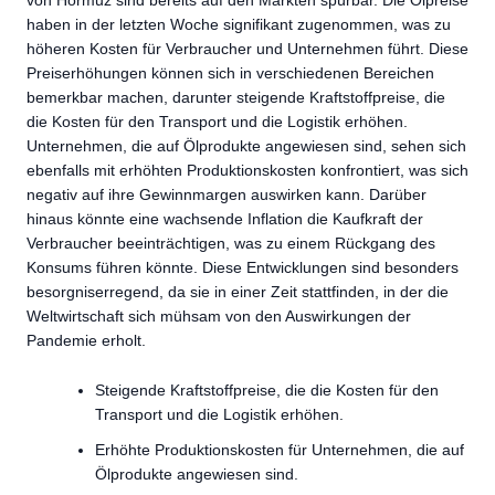
von Hormuz sind bereits auf den Märkten spürbar. Die Ölpreise
haben in der letzten Woche signifikant zugenommen, was zu
höheren Kosten für Verbraucher und Unternehmen führt. Diese
Preiserhöhungen können sich in verschiedenen Bereichen
bemerkbar machen, darunter steigende Kraftstoffpreise, die
die Kosten für den Transport und die Logistik erhöhen.
Unternehmen, die auf Ölprodukte angewiesen sind, sehen sich
ebenfalls mit erhöhten Produktionskosten konfrontiert, was sich
negativ auf ihre Gewinnmargen auswirken kann. Darüber
hinaus könnte eine wachsende Inflation die Kaufkraft der
Verbraucher beeinträchtigen, was zu einem Rückgang des
Konsums führen könnte. Diese Entwicklungen sind besonders
besorgniserregend, da sie in einer Zeit stattfinden, in der die
Weltwirtschaft sich mühsam von den Auswirkungen der
Pandemie erholt.
Steigende Kraftstoffpreise, die die Kosten für den
Transport und die Logistik erhöhen.
Erhöhte Produktionskosten für Unternehmen, die auf
Ölprodukte angewiesen sind.