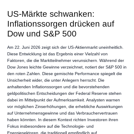
US-Märkte schwanken:
Inflationssorgen drücken auf
Dow und S&P 500
Am 22. Juni 2026 zeigt sich der US-Aktienmarkt uneinheitlich.
Diese Entwicklung ist das Ergebnis einer Vielzahl von
Faktoren, die die Marktteilnehmer verunsichern. Während der
Dow Jones leichte Gewinne verzeichnet, notiert der S&P 500 in
den roten Zahlen. Diese gemischte Performance spiegelt die
Unsicherheit wider, die unter Anlegern herrscht. Die
anhaltenden Inflationssorgen und die bevorstehenden
geldpolitischen Entscheidungen der Federal Reserve stehen
dabei im Mittelpunkt der Aufmerksamkeit. Analysten warnen
vor möglichen Zinserhöhungen, die erhebliche Auswirkungen
auf Unternehmensgewinne und das Verbrauchervertrauen
haben könnten. In diesem Kontext richten Investoren ihren
Fokus insbesondere auf die Technologie- und
Energiesektoren, die traditionell empfindlich auf