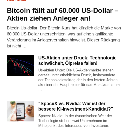
Bitcoin fällt auf 60.000 US-Dollar –
Aktien ziehen Anleger an!
Bitcoin Us-dollar: Der Bitcoin-Kurs hat kürzlich die Marke von
60.000 US-Dollar unterschritten, was auf eine signifikante
Veränderung im Anlegerverhalten hinweist. Dieser Rückgang
ist nicht …
US-Aktien unter Druck: Technologie
schwächelt, Ölpreise fallen!
Us-aktien Unter: Die US-Aktienmärkte stehen
derzeit unter erheblichem Druck, insbesondere
der Technologiesektor, der in den letzten Jahren
als einer der Haupttreiber für das Marktwachstum
…
“SpaceX vs. Nvidia: Wer ist der
bessere KI-Investment-Kandidat?”
Spacex Nvidia: In der dynamischen Welt der
Technologie stehen zwei Unternehmen im
Mittelpunkt des Interesses von Investoren: