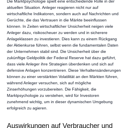
Die Marktpsychologie spielt eine entscheidende Rolle in der
aktuellen Situation. Anleger reagieren nicht nur auf
wirtschaftliche Indikatoren, sondern auch auf Nachrichten und
Gerüchte, die das Vertrauen in die Märkte beeinflussen
können. In Zeiten wirtschaftlicher Unsicherheit neigen viele
Anleger dazu, risikoscheuer zu werden und in sicherere
Anlageklassen zu investieren. Dies kann zu einem Rückgang
der Aktienkurse führen, selbst wenn die fundamentalen Daten
der Unternehmen stabil sind. Die Unsicherheit über die
zukünftige Geldpolitik der Federal Reserve hat dazu geführt,
dass viele Anleger ihre Strategien überdenken und sich auf
defensive Anlagen konzentrieren. Diese Verhaltensänderungen
können zu einer verstärkten Volatilität an den Märkten führen,
während Anleger versuchen, sich auf mögliche
Zinserhöhungen vorzubereiten. Die Fähigkeit, die
Marktpsychologie zu verstehen, wird für Investoren
zunehmend wichtig, um in dieser dynamischen Umgebung
erfolgreich zu agieren.
Auswirkungen auf Verbraucher und