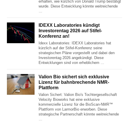
erhalten, wie kürzlich von Donald Trump bestätigt
wurde. Diese Entwicklung könnte weitreichende
…
IDEXX Laboratories kündigt
Investorentag 2026 auf Stifel-
Konferenz an!
Idexx Laboratories: IDEXX Laboratories hat
kürzlich auf der Stifel-Konferenz seine
strategischen Pläne vorgestellt und dabei den
Investorentag 2026 angekündigt. Diese
Entwicklungen sind von erheblichem …
Valion Bio sichert sich exklusive
Lizenz für bahnbrechende NMR-
Plattform
Valion Sichert: Valion Bio's Tochtergesellschaft
Velocity Bioworks hat eine exklusive
kommerzielle Lizenz für die BioScan-NMR™
Plattform von LarmorBio erworben. Diese
strategische Partnerschaft könnte weitreichende
…