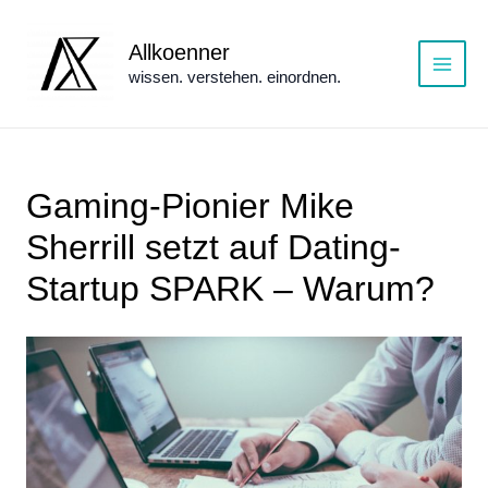
Zum
Inhalt
Allkoenner
springen
wissen. verstehen. einordnen.
Main
Menu
Gaming-Pionier Mike
Sherrill setzt auf Dating-
Startup SPARK – Warum?