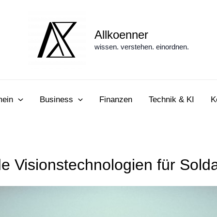
Allkoenner
wissen. verstehen. einordnen.
mein
Business
Finanzen
Technik & KI
K
de Visionstechnologien für Sol