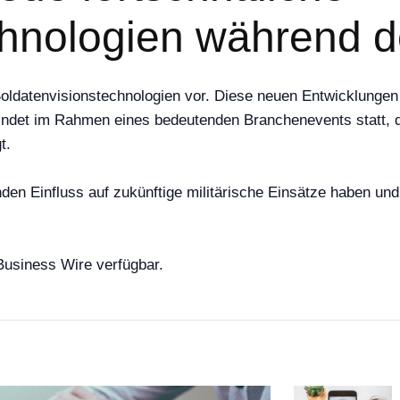
chnologien während
datenvisionstechnologien vor. Diese neuen Entwicklungen zi
 findet im Rahmen eines bedeutenden Branchenevents statt
t.
en Einfluss auf zukünftige militärische Einsätze haben und 
Business Wire verfügbar.