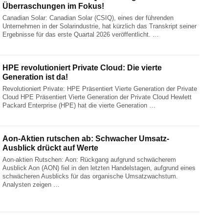
Überraschungen im Fokus!
Canadian Solar: Canadian Solar (CSIQ), eines der führenden
Unternehmen in der Solarindustrie, hat kürzlich das Transkript seiner
Ergebnisse für das erste Quartal 2026 veröffentlicht. …
HPE revolutioniert Private Cloud: Die vierte
Generation ist da!
Revolutioniert Private: HPE Präsentiert Vierte Generation der Private
Cloud HPE Präsentiert Vierte Generation der Private Cloud Hewlett
Packard Enterprise (HPE) hat die vierte Generation …
Aon-Aktien rutschen ab: Schwacher Umsatz-
Ausblick drückt auf Werte
Aon-aktien Rutschen: Aon: Rückgang aufgrund schwächerem
Ausblick Aon (AON) fiel in den letzten Handelstagen, aufgrund eines
schwächeren Ausblicks für das organische Umsatzwachstum.
Analysten zeigen …