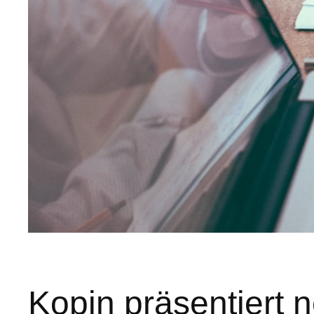
Kopin präsentiert n