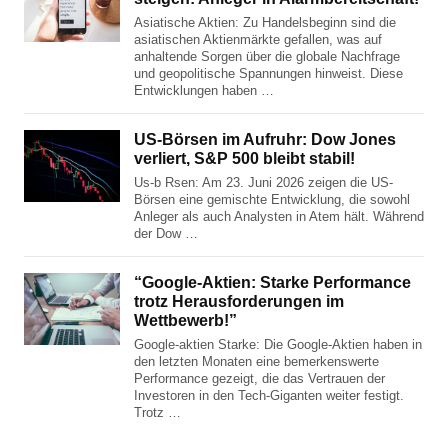
Asiatische Aktien: Zu Handelsbeginn sind die
asiatischen Aktienmärkte gefallen, was auf
anhaltende Sorgen über die globale Nachfrage
und geopolitische Spannungen hinweist. Diese
Entwicklungen haben …
US-Börsen im Aufruhr: Dow Jones
verliert, S&P 500 bleibt stabil!
Us-b Rsen: Am 23. Juni 2026 zeigen die US-
Börsen eine gemischte Entwicklung, die sowohl
Anleger als auch Analysten in Atem hält. Während
der Dow …
“Google-Aktien: Starke Performance
trotz Herausforderungen im
Wettbewerb!”
Google-aktien Starke: Die Google-Aktien haben in
den letzten Monaten eine bemerkenswerte
Performance gezeigt, die das Vertrauen der
Investoren in den Tech-Giganten weiter festigt.
Trotz …