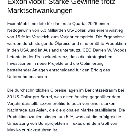
ExxonMobil: Starke Gewinne trotz
Marktschwankungen
ExxonMobil meldete für das erste Quartal 2026 einen
Nettogewinn von 6,3 Milliarden US-Dollar, was einem Anstieg
von 15 % im Vergleich zum Vorjahr entspricht. Die Ergebnisse
wurden durch steigende Ölpreise und eine erhöhte Produktion
in den USA und im Ausland unterstützt. CEO Darren W. Woods
betonte in der Pressekonferenz, dass die strategischen
Investitionen in neue Projekte und die Optimierung
bestehender Anlagen entscheidend für den Erfolg des
Unternehmens seien.
Die durchschnittlichen Ölpreise lagen im Berichtszeitraum bei
80 US-Dollar pro Barrel, was einen Anstieg gegenüber dem
Vorjahr darstellt. Exxon profitierte auch von einer starken
Nachfrage aus Asien, die die globalen Märkte stabilisierte. Die
Produktionszahlen stiegen um 5 %, was auf die erfolgreiche
Umsetzung von Bohrprojekten in Texas und dem Golf von
Mexiko zurückzuführen ist.