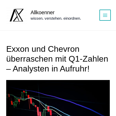
Zum
Inhalt
Allkoenner
springen
wissen. verstehen. einordnen.
Main
Menu
Exxon und Chevron
überraschen mit Q1-Zahlen
– Analysten in Aufruhr!