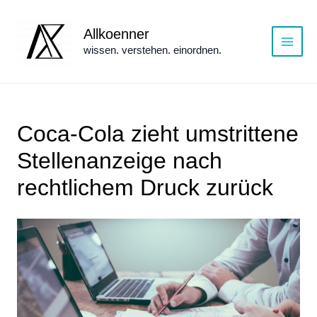
Zum
Inhalt
Allkoenner
springen
wissen. verstehen. einordnen.
Main
Menu
Coca-Cola zieht umstrittene
Stellenanzeige nach
rechtlichem Druck zurück