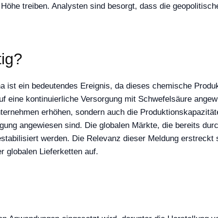
e Höhe treiben. Analysten sind besorgt, dass die geopoliti
tig?
a ist ein bedeutendes Ereignis, da dieses chemische Produkt
k auf eine kontinuierliche Versorgung mit Schwefelsäure ang
nternehmen erhöhen, sondern auch die Produktionskapazitäte
rgung angewiesen sind. Die globalen Märkte, die bereits du
tabilisiert werden. Die Relevanz dieser Meldung erstreckt s
 globalen Lieferketten auf.