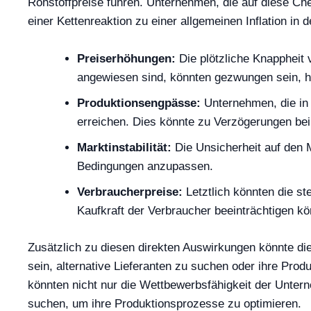
Rohstoffpreise führen. Unternehmen, die auf diese Ch
einer Kettenreaktion zu einer allgemeinen Inflation in
Preiserhöhungen:
Die plötzliche Knappheit 
angewiesen sind, könnten gezwungen sein, h
Produktionsengpässe:
Unternehmen, die in 
erreichen. Dies könnte zu Verzögerungen bei
Marktinstabilität:
Die Unsicherheit auf den M
Bedingungen anzupassen.
Verbraucherpreise:
Letztlich könnten die s
Kaufkraft der Verbraucher beeinträchtigen kö
Zusätzlich zu diesen direkten Auswirkungen könnte di
sein, alternative Lieferanten zu suchen oder ihre Pr
könnten nicht nur die Wettbewerbsfähigkeit der Unter
suchen, um ihre Produktionsprozesse zu optimieren.