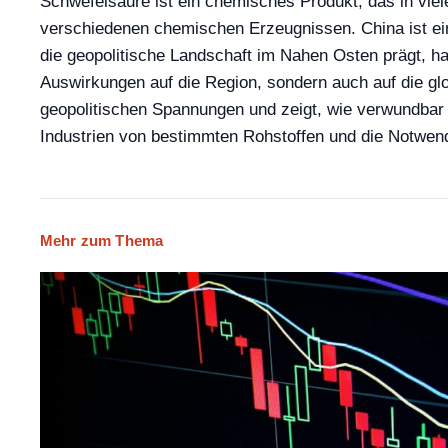
Schwefelsäure ist ein chemisches Produkt, das in viel
verschiedenen chemischen Erzeugnissen. China ist eine
die geopolitische Landschaft im Nahen Osten prägt, ha
Auswirkungen auf die Region, sondern auch auf die glob
geopolitischen Spannungen und zeigt, wie verwundbar di
Industrien von bestimmten Rohstoffen und die Notwendi
Mehr zum Thema