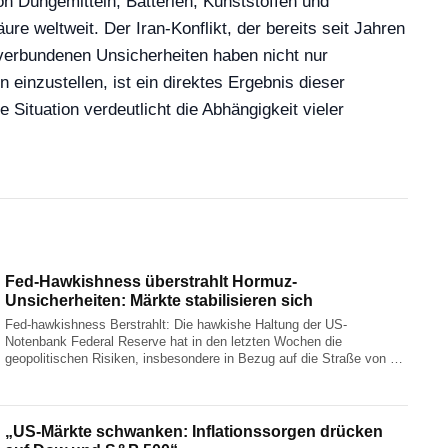
on Düngemitteln, Batterien, Kunststoffen und
 weltweit. Der Iran-Konflikt, der bereits seit Jahren
 verbundenen Unsicherheiten haben nicht nur
einzustellen, ist ein direktes Ergebnis dieser
Situation verdeutlicht die Abhängigkeit vieler
Fed-Hawkishness überstrahlt Hormuz-
Unsicherheiten: Märkte stabilisieren sich
Fed-hawkishness Berstrahlt: Die hawkishe Haltung der US-
Notenbank Federal Reserve hat in den letzten Wochen die
geopolitischen Risiken, insbesondere in Bezug auf die Straße von …
„US-Märkte schwanken: Inflationssorgen drücken