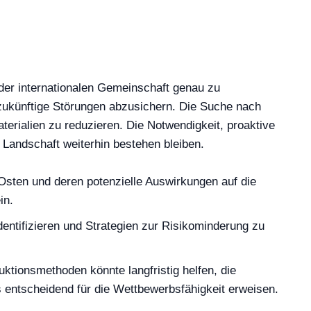
n der internationalen Gemeinschaft genau zu
 zukünftige Störungen abzusichern. Die Suche nach
aterialien zu reduzieren. Die Notwendigkeit, proaktive
Landschaft weiterhin bestehen bleiben.
sten und deren potenzielle Auswirkungen auf die
in.
dentifizieren und Strategien zur Risikominderung zu
uktionsmethoden könnte langfristig helfen, die
 entscheidend für die Wettbewerbsfähigkeit erweisen.