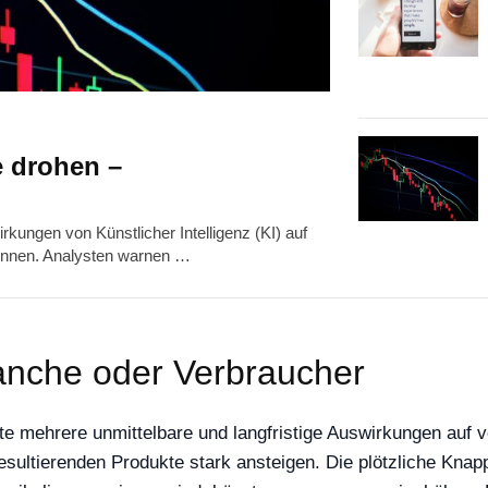
e drohen –
rkungen von Künstlicher Intelligenz (KI) auf
wonnen. Analysten warnen …
anche oder Verbraucher
te mehrere unmittelbare und langfristige Auswirkungen auf 
esultierenden Produkte stark ansteigen. Die plötzliche Kna