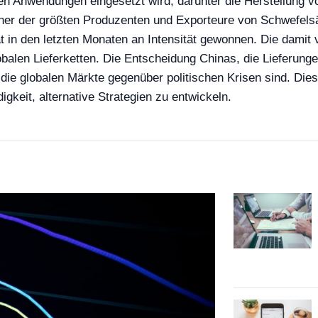
en Anwendungen eingesetzt wird, darunter die Herstellung v
r der größten Produzenten und Exporteure von Schwefelsäure
t in den letzten Monaten an Intensität gewonnen. Die damit
alen Lieferketten. Die Entscheidung Chinas, die Lieferungen 
e globalen Märkte gegenüber politischen Krisen sind. Diese 
gkeit, alternative Strategien zu entwickeln.