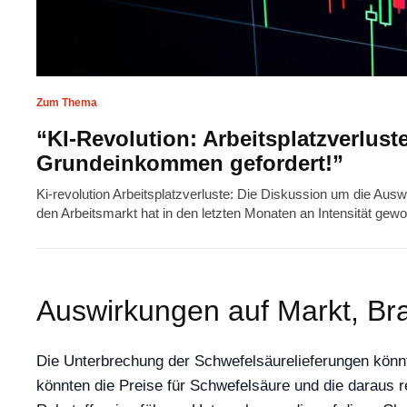
Zum Thema
“KI-Revolution: Arbeitsplatzverlust
Grundeinkommen gefordert!”
Ki-revolution Arbeitsplatzverluste: Die Diskussion um die Auswi
den Arbeitsmarkt hat in den letzten Monaten an Intensität ge
Auswirkungen auf Markt, Br
Die Unterbrechung der Schwefelsäurelieferungen könn
könnten die Preise für Schwefelsäure und die daraus r