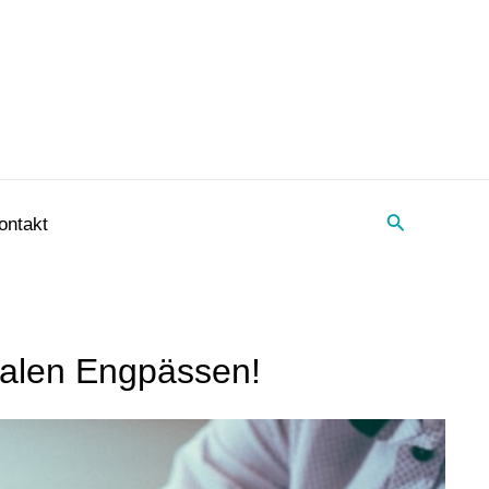
Suche
ontakt
balen Engpässen!