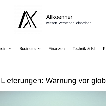
Allkoenner
wissen. verstehen. einordnen.
mein
Business
Finanzen
Technik & KI
K
-Lieferungen: Warnung vor glo