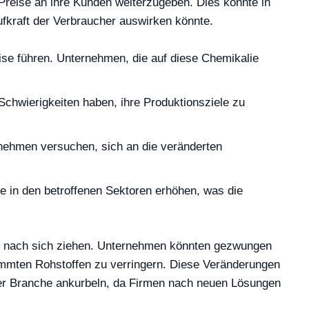
Preise an ihre Kunden weiterzugeben. Dies könnte in
aufkraft der Verbraucher auswirken könnte.
ise führen. Unternehmen, die auf diese Chemikalie
Schwierigkeiten haben, ihre Produktionsziele zu
ernehmen versuchen, sich an die veränderten
e in den betroffenen Sektoren erhöhen, was die
ette nach sich ziehen. Unternehmen könnten gezwungen
timmten Rohstoffen zu verringern. Diese Veränderungen
 der Branche ankurbeln, da Firmen nach neuen Lösungen