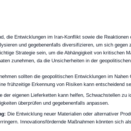
end, die Entwicklungen im Iran-Konflikt sowie die Reaktione
alysieren und gegebenenfalls diversifizieren, um sich gegen
ichtige Strategie sein, um die Abhängigkeit von kritischen M
en zunehmen, da die Unsicherheiten in der geopolitischen 
ehmen sollten die geopolitischen Entwicklungen im Nahen O
ine frühzeitige Erkennung von Risiken kann entscheidend se
 der eigenen Lieferketten kann helfen, Schwachstellen zu i
igkeiten überprüfen und gegebenenfalls anpassen.
ng:
Die Entwicklung neuer Materialien oder alternativer Prod
erringern. Innovationsfördernde Maßnahmen könnten sich als