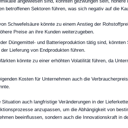
emikalie angewiesen sind, könnten gezwungen sein, höhere 
 den betroffenen Sektoren führen, was sich negativ auf die K
von Schwefelsäure könnte zu einem Anstieg der Rohstoffpre
öhere Preise an ihre Kunden weiterzugeben.
der Düngemittel- und Batterieproduktion tätig sind, könnten 
 der Lieferung von Endprodukten führen.
ärkten könnte zu einer erhöhten Volatilität führen, da Unt
teigenden Kosten für Unternehmen auch die Verbraucherpreis
nnte.
e Situation auch langfristige Veränderungen in der Lieferk
oduktionsprozesse anzupassen, um die Abhängigkeit von bes
nehmen beeinflussen, sondern auch die Innovationskraft in