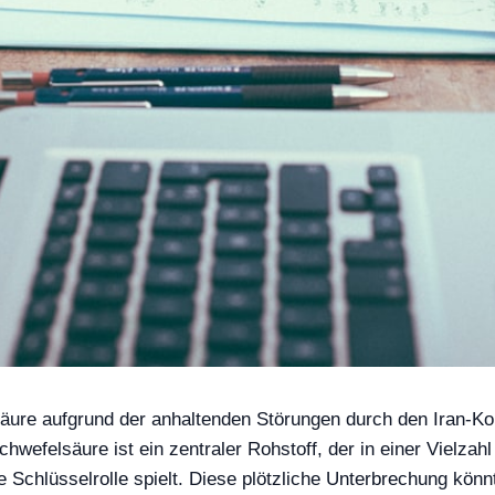
äure aufgrund der anhaltenden Störungen durch den Iran-Kon
chwefelsäure ist ein zentraler Rohstoff, der in einer Vielzah
e Schlüsselrolle spielt. Diese plötzliche Unterbrechung kön