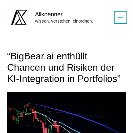
Zum
Inhalt
Allkoenner
springen
wissen. verstehen. einordnen.
Main
Menu
“BigBear.ai enthüllt
Chancen und Risiken der
KI-Integration in Portfolios”