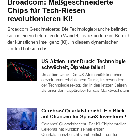
Broadcom: Maßgeschneiderte
Chips für Tech-Riesen
revolutionieren KI!
Broadcom Geschneiderte: Die Technologiebranche befindet
sich in einem tiefgreifenden Wandel, insbesondere im Bereich
der künstlichen Intelligenz (KI). In diesem dynamischen
Umfeld hat sich das …
US-Aktien unter Druck: Technologie
schwächelt, Ölpreise fallen!
Us-aktien Unter: Die US-Aktienmärkte stehen
derzeit unter erheblichem Druck, insbesondere
der Technologiesektor, der in den letzten Jahren
als einer der Haupttreiber für das Marktwachstum
…
Cerebras’ Quartalsbericht: Ein Blick
auf Chancen für SpaceX-Investoren!
Cerebras' Quartalsbericht: Der KI-Chiphersteller
Cerebras hat kürzlich seinen ersten
Quartalsfinanzbericht veröffentlicht, der für