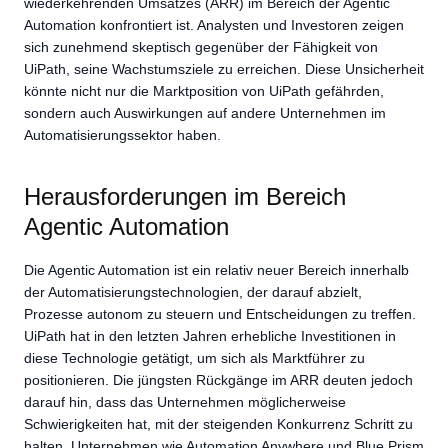
wiederkehrenden Umsatzes (ARR) im Bereich der Agentic
Automation konfrontiert ist. Analysten und Investoren zeigen
sich zunehmend skeptisch gegenüber der Fähigkeit von
UiPath, seine Wachstumsziele zu erreichen. Diese Unsicherheit
könnte nicht nur die Marktposition von UiPath gefährden,
sondern auch Auswirkungen auf andere Unternehmen im
Automatisierungssektor haben.
Herausforderungen im Bereich
Agentic Automation
Die Agentic Automation ist ein relativ neuer Bereich innerhalb
der Automatisierungstechnologien, der darauf abzielt,
Prozesse autonom zu steuern und Entscheidungen zu treffen.
UiPath hat in den letzten Jahren erhebliche Investitionen in
diese Technologie getätigt, um sich als Marktführer zu
positionieren. Die jüngsten Rückgänge im ARR deuten jedoch
darauf hin, dass das Unternehmen möglicherweise
Schwierigkeiten hat, mit der steigenden Konkurrenz Schritt zu
halten. Unternehmen wie Automation Anywhere und Blue Prism