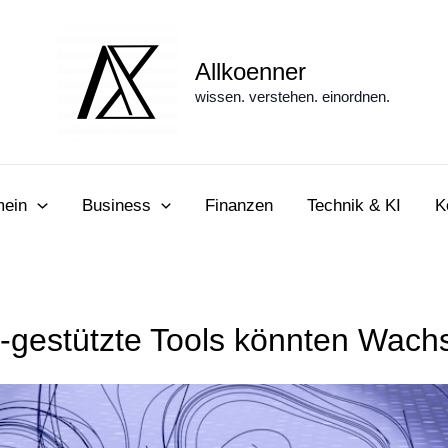
Allkoenner
wissen. verstehen. einordnen.
mein
Business
Finanzen
Technik & KI
K
I-gestützte Tools könnten Wach