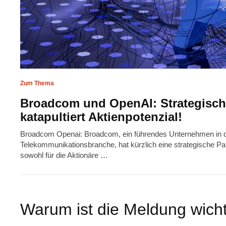
Zum Thema
Broadcom und OpenAI: Strategische
katapultiert Aktienpotenzial!
Broadcom Openai: Broadcom, ein führendes Unternehmen in de
Telekommunikationsbranche, hat kürzlich eine strategische Pa
sowohl für die Aktionäre …
Warum ist die Meldung wich