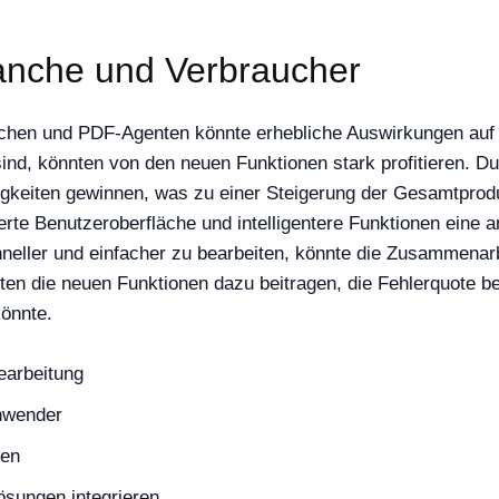
anche und Verbraucher
eichen und PDF-Agenten könnte erhebliche Auswirkungen au
ind, könnten von den neuen Funktionen stark profitieren. D
ätigkeiten gewinnen, was zu einer Steigerung der Gesamtprod
rte Benutzeroberfläche und intelligentere Funktionen eine 
ller und einfacher zu bearbeiten, könnte die Zusammenarb
nten die neuen Funktionen dazu beitragen, die Fehlerquote b
könnte.
earbeitung
anwender
men
ösungen integrieren