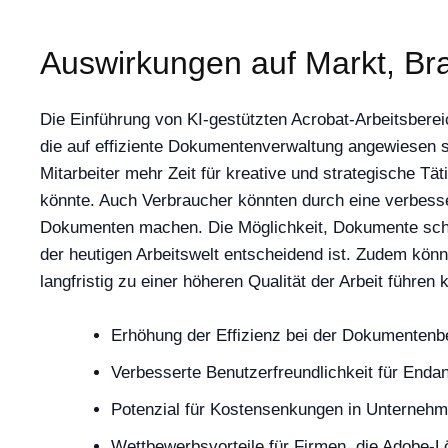
Auswirkungen auf Markt, Br
Die Einführung von KI-gestützten Acrobat-Arbeitsber
die auf effiziente Dokumentenverwaltung angewiesen s
Mitarbeiter mehr Zeit für kreative und strategische T
könnte. Auch Verbraucher könnten durch eine verbesse
Dokumenten machen. Die Möglichkeit, Dokumente schne
der heutigen Arbeitswelt entscheidend ist. Zudem kön
langfristig zu einer höheren Qualität der Arbeit führen 
Erhöhung der Effizienz bei der Dokumentenb
Verbesserte Benutzerfreundlichkeit für End
Potenzial für Kostensenkungen in Unterneh
Wettbewerbsvorteile für Firmen, die Adobe-L