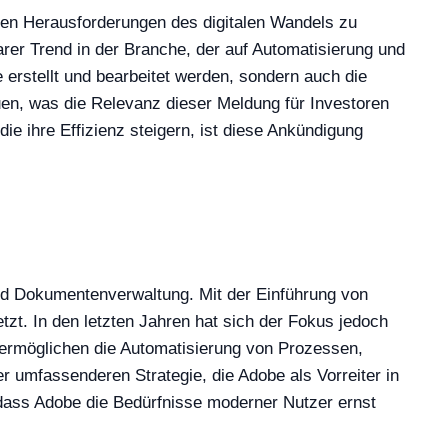
 den Herausforderungen des digitalen Wandels zu
larer Trend in der Branche, der auf Automatisierung und
 erstellt und bearbeitet werden, sondern auch die
en, was die Relevanz dieser Meldung für Investoren
e ihre Effizienz steigern, ist diese Ankündigung
und Dokumentenverwaltung. Mit der Einführung von
t. In den letzten Jahren hat sich der Fokus jedoch
n ermöglichen die Automatisierung von Prozessen,
er umfassenderen Strategie, die Adobe als Vorreiter in
t, dass Adobe die Bedürfnisse moderner Nutzer ernst