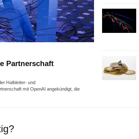
 Partnerschaft
r Halbleiter- und
rtnerschaft mit OpenAI angekündigt, die
tig?