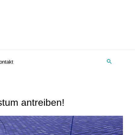
Suche
ontakt
stum antreiben!