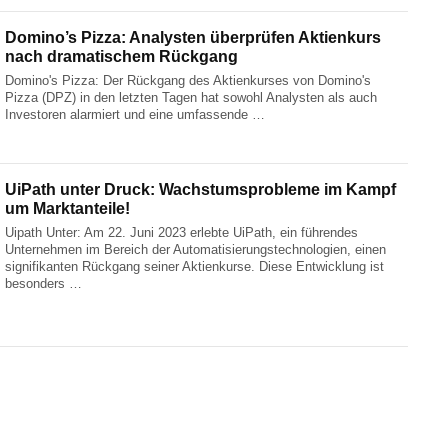
Domino’s Pizza: Analysten überprüfen Aktienkurs
nach dramatischem Rückgang
Domino's Pizza: Der Rückgang des Aktienkurses von Domino's
Pizza (DPZ) in den letzten Tagen hat sowohl Analysten als auch
Investoren alarmiert und eine umfassende …
UiPath unter Druck: Wachstumsprobleme im Kampf
um Marktanteile!
Uipath Unter: Am 22. Juni 2023 erlebte UiPath, ein führendes
Unternehmen im Bereich der Automatisierungstechnologien, einen
signifikanten Rückgang seiner Aktienkurse. Diese Entwicklung ist
besonders …