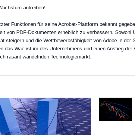
 Wachstum antreiben!
tützter Funktionen für seine Acrobat-Plattform bekannt gege
ichkeit von PDF-Dokumenten erheblich zu verbessern. Sowoh
vität steigern und die Wettbewerbsfähigkeit von Adobe in de
onen das Wachstum des Unternehmens und einen Anstieg der 
sich rasant wandelnden Technologiemarkt.