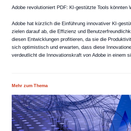
Adobe revolutioniert PDF: KI-gestützte Tools könnten
Adobe hat kürzlich die Einführung innovativer KI-ges
zielen darauf ab, die Effizienz und Benutzerfreundl
diesen Entwicklungen profitieren, da sie die Produkti
sich optimistisch und erwarten, dass diese Innovati
verdeutlicht die Innovationskraft von Adobe in einem 
Mehr zum Thema