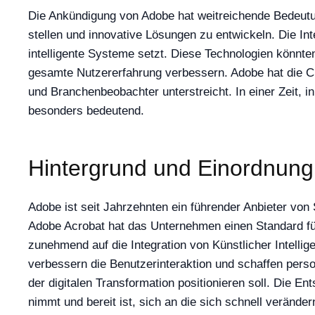
Die Ankündigung von Adobe hat weitreichende Bedeutun
stellen und innovative Lösungen zu entwickeln. Die Inte
intelligente Systeme setzt. Diese Technologien könnten
gesamte Nutzererfahrung verbessern. Adobe hat die Ch
und Branchenbeobachter unterstreicht. In einer Zeit, 
besonders bedeutend.
Hintergrund und Einordnung
Adobe ist seit Jahrzehnten ein führender Anbieter vo
Adobe Acrobat hat das Unternehmen einen Standard für
zunehmend auf die Integration von Künstlicher Intell
verbessern die Benutzerinteraktion und schaffen person
der digitalen Transformation positionieren soll. Die E
nimmt und bereit ist, sich an die sich schnell verän