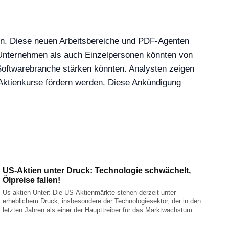
ben. Diese neuen Arbeitsbereiche und PDF-Agenten
l Unternehmen als auch Einzelpersonen könnten von
r Softwarebranche stärken könnten. Analysten zeigen
Aktienkurse fördern werden. Diese Ankündigung
US-Aktien unter Druck: Technologie schwächelt,
Ölpreise fallen!
Us-aktien Unter: Die US-Aktienmärkte stehen derzeit unter
erheblichem Druck, insbesondere der Technologiesektor, der in den
letzten Jahren als einer der Haupttreiber für das Marktwachstum …