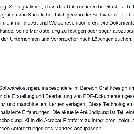
g. Sie signalisiert, dass das Unternehmen bereit ist, sich
gration von Künstlicher Intelligenz in die Software ist ein k
 nicht nur die Art und Weise revolutionieren, wie Dokumente
ance, seine Marktstellung zu festigen oder sogar auszubau
in der Unternehmen und Verbraucher nach Lösungen suchen, di
n Softwarelösungen, insbesondere im Bereich Grafikdesign 
 die Erstellung und Bearbeitung von PDF-Dokumenten gesetz
igenz und maschinellem Lernen verlagert. Diese Technologie
alisierte Erfahrungen. Die aktuelle Ankündigung ist Teil ein
ntscheidung, KI in die Acrobat-Plattform zu integrieren, zeig
dernden Anforderungen des Marktes anzupassen.