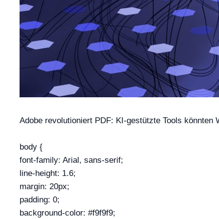
Adobe revolutioniert PDF: KI-gestützte Tools könnten
body {
font-family: Arial, sans-serif;
line-height: 1.6;
margin: 20px;
padding: 0;
background-color: #f9f9f9;