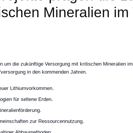
tischen Mineralien i
 um die zukünftige Versorgung mit kritischen Mineralien im 
offversorgung in den kommenden Jahren.
neuer Lithiumvorkommen.
gien für seltene Erden.
ineralienförderung.
meinschaften zur Ressourcennutzung.
altiger Abbaumethoden.