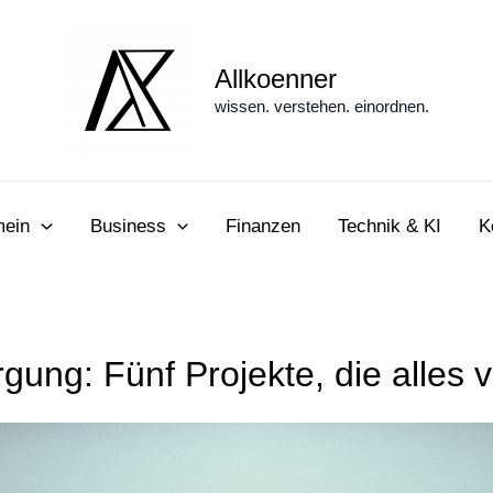
Allkoenner
wissen. verstehen. einordnen.
mein
Business
Finanzen
Technik & KI
K
gung: Fünf Projekte, die alles 