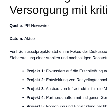
Versorgung mit kri
Quelle:
PR Newswire
Datum:
Aktuell
Fünf Schlüsselprojekte stehen im Fokus der Diskussion
Sicherstellung einer stabilen und nachhaltigen Rohst
Projekt 1:
Fokussiert auf die Erschließung 
Projekt 2:
Entwicklung von Recyclingtechnolo
Projekt 3:
Ausbau von Infrastruktur für die M
Projekt 4:
Partnerschaften mit indigenen Ge
Projekt 5:
Forschung und Entwicklung nachh