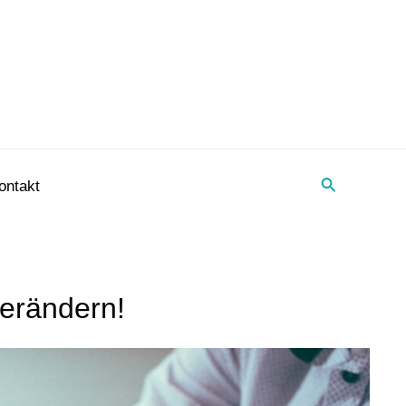
Suche
ontakt
verändern!