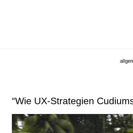
Zum
Inhalt
springen
allge
“Wie UX-Strategien Cudiums