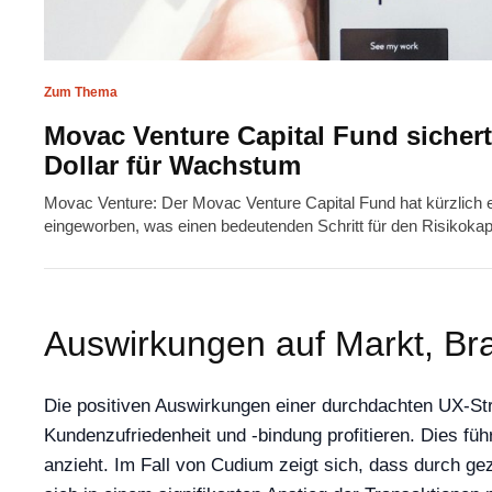
Zum Thema
Movac Venture Capital Fund sichert
Dollar für Wachstum
Movac Venture: Der Movac Venture Capital Fund hat kürzlich er
eingeworben, was einen bedeutenden Schritt für den Risikokapi
Auswirkungen auf Markt, Br
Die positiven Auswirkungen einer durchdachten UX-Stra
Kundenzufriedenheit und -bindung profitieren. Dies fü
anzieht. Im Fall von Cudium zeigt sich, dass durch ge