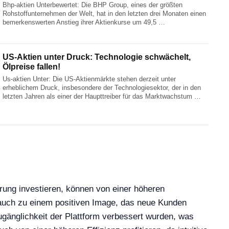
Bhp-aktien Unterbewertet: Die BHP Group, eines der größten
Rohstoffunternehmen der Welt, hat in den letzten drei Monaten einen
bemerkenswerten Anstieg ihrer Aktienkurse um 49,5 …
US-Aktien unter Druck: Technologie schwächelt,
Ölpreise fallen!
Us-aktien Unter: Die US-Aktienmärkte stehen derzeit unter
erheblichem Druck, insbesondere der Technologiesektor, der in den
letzten Jahren als einer der Haupttreiber für das Marktwachstum …
hrung investieren, können von einer höheren
n auch zu einem positiven Image, das neue Kunden
ugänglichkeit der Plattform verbessert wurden, was