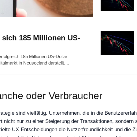
 sich 185 Millionen US-
folgreich 185 Millionen US-Dollar
talmarkt in Neuseeland darstellt. …
anche oder Verbraucher
tegie sind vielfältig. Unternehmen, die in die Benutzererfa
hrt nicht nur zu einer Steigerung der Transaktionen, sonder
zielte UX-Entscheidungen die Nutzerfreundlichkeit und die Z