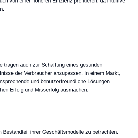
h von einer höheren Effizienz profitieren, da intuitive
n.
ie tragen auch zur Schaffung eines gesunden
fnisse der Verbraucher anzupassen. In einem Markt,
ch ansprechende und benutzerfreundliche Lösungen
chen Erfolg und Misserfolg ausmachen.
n Bestandteil ihrer Geschäftsmodelle zu betrachten.