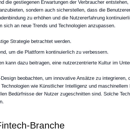
 und die gestiegenen Erwartungen der Verbraucher entstehen
e anzubieten, sondern auch sicherstellen, dass die Benutzere
denbindung zu erhöhen und die Nutzererfahrung kontinuierli
 um sich an neue Trends und Technologien anzupassen.
stige Strategie betrachtet werden.
d, um die Plattform kontinuierlich zu verbessern.
en kann dazu beitragen, eine nutzerzentrierte Kultur im Unt
Design beobachten, um innovative Ansätze zu integrieren, 
echnologien wie Künstlicher Intelligenz und maschinellem L
llen Bedürfnisse der Nutzer zugeschnitten sind. Solche Techn
n.
Fintech-Branche