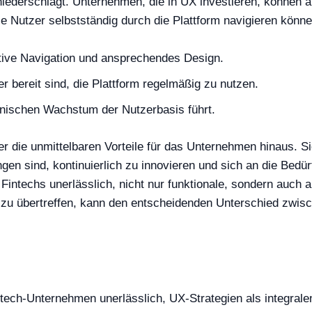
niederschlägt. Unternehmen, die in UX investieren, können auc
e Nutzer selbstständig durch die Plattform navigieren könne
itive Navigation und ansprechendes Design.
 bereit sind, die Plattform regelmäßig zu nutzen.
nischen Wachstum der Nutzerbasis führt.
 die unmittelbaren Vorteile für das Unternehmen hinaus. S
 sind, kontinuierlich zu innovieren und sich an die Bedür
ür Fintechs unerlässlich, nicht nur funktionale, sondern au
r zu übertreffen, kann den entscheidenden Unterschied zwis
tech-Unternehmen unerlässlich, UX-Strategien als integrale