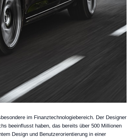
insbesondere im Finanztechnologiebereich. Der Designer
s beeinflusst haben, das bereits über 500 Millionen
htem Design und Benutzerorientierung in einer