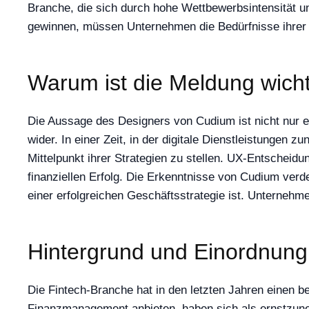
Branche, die sich durch hohe Wettbewerbsintensität un
gewinnen, müssen Unternehmen die Bedürfnisse ihrer Nu
Warum ist die Meldung wich
Die Aussage des Designers von Cudium ist nicht nur 
wider. In einer Zeit, in der digitale Dienstleistungen
Mittelpunkt ihrer Strategien zu stellen. UX-Entscheid
finanziellen Erfolg. Die Erkenntnisse von Cudium verde
einer erfolgreichen Geschäftsstrategie ist. Unternehm
Hintergrund und Einordnung
Die Fintech-Branche hat in den letzten Jahren einen 
Finanzmanagement anbieten, haben sich als ernstzuneh