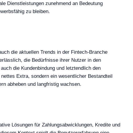
gitale Dienstleistungen zunehmend an Bedeutung
werbsfähig zu bleiben.
ch die aktuellen Trends in der Fintech-Branche
rlässlich, die Bedürfnisse ihrer Nutzer in den
n auch die Kundenbindung und letztendlich den
 nettes Extra, sondern ein wesentlicher Bestandteil
ern abheben und langfristig wachsen.
ative Lösungen für Zahlungsabwicklungen, Kredite und
diesem Kontext spielt die Benutzererfahrung eine