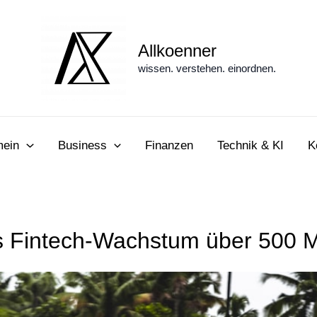
Allkoenner
wissen. verstehen. einordnen.
mein
Business
Finanzen
Technik & KI
K
 Fintech-Wachstum über 500 Mi