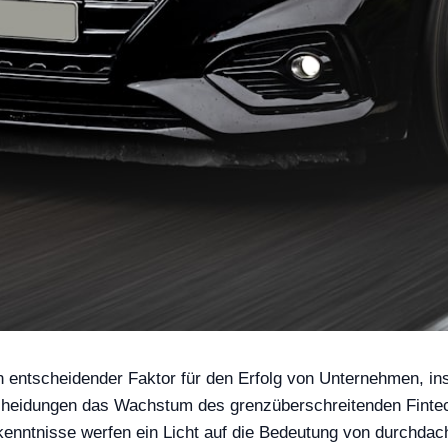
 ein entscheidender Faktor für den Erfolg von Unternehmen, 
scheidungen das Wachstum des grenzüberschreitenden Fintech
kenntnisse werfen ein Licht auf die Bedeutung von durchdac