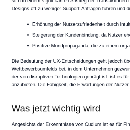
sich in einem signifikanten Anstieg der Transaktionen 
Designs oft zu weniger Support-Anfragen führen und di
Erhöhung der Nutzerzufriedenheit durch intu
Steigerung der Kundenbindung, da Nutzer eher
Positive Mundpropaganda, die zu einem orga
Die Bedeutung der UX-Entscheidungen geht jedoch über
Wettbewerbsumfelds bei, in dem Unternehmen gezwungen
der von disruptiven Technologien geprägt ist, ist es f
anzubieten. Die Fähigkeit, die Erwartungen der Nutze
Was jetzt wichtig wird
Angesichts der Erkenntnisse von Cudium ist es für Fin