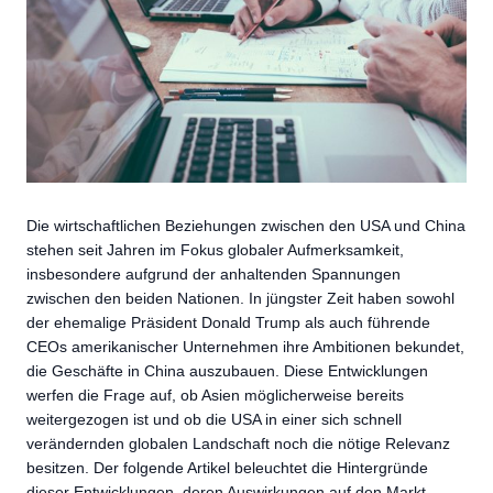
Die wirtschaftlichen Beziehungen zwischen den USA und China
stehen seit Jahren im Fokus globaler Aufmerksamkeit,
insbesondere aufgrund der anhaltenden Spannungen
zwischen den beiden Nationen. In jüngster Zeit haben sowohl
der ehemalige Präsident Donald Trump als auch führende
CEOs amerikanischer Unternehmen ihre Ambitionen bekundet,
die Geschäfte in China auszubauen. Diese Entwicklungen
werfen die Frage auf, ob Asien möglicherweise bereits
weitergezogen ist und ob die USA in einer sich schnell
verändernden globalen Landschaft noch die nötige Relevanz
besitzen. Der folgende Artikel beleuchtet die Hintergründe
dieser Entwicklungen, deren Auswirkungen auf den Markt