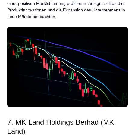
einer positiven Marktstimmung profitieren. Anleger sollten die
Produktinnovationen und die Expansion des Unternehmens in
neue Märkte beobachten.
7. MK Land Holdings Berhad (MK
Land)