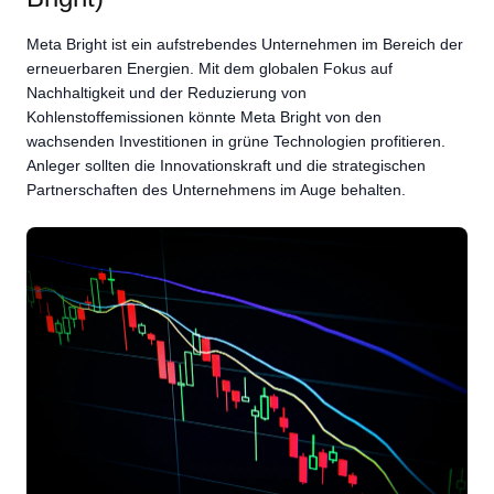
Meta Bright ist ein aufstrebendes Unternehmen im Bereich der
erneuerbaren Energien. Mit dem globalen Fokus auf
Nachhaltigkeit und der Reduzierung von
Kohlenstoffemissionen könnte Meta Bright von den
wachsenden Investitionen in grüne Technologien profitieren.
Anleger sollten die Innovationskraft und die strategischen
Partnerschaften des Unternehmens im Auge behalten.