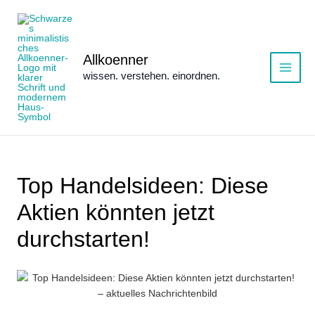
Zum
Inhalt
springen
Allkoenner
wissen. verstehen. einordnen.
Main
Menu
Top Handelsideen: Diese
Aktien könnten jetzt
durchstarten!