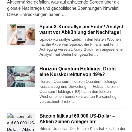
Aktienmärkte gefallen, was auf anhaltende Sorgen über die
globale Nachfrage und geopolitische Spannungen hinweist.
Diese Entwicklungen haben …
SpaceX-Kursrallye am Ende? Analyst
warnt vor Abkühlung der Nachfrage!
Spacex-kursrallye Ende: In den letzten Wochen
hat die Aktie von SpaceX die Finanzmärkte in
Aufregung versetzt. Gary Black, ein angesehener
Analyst, hat Bedenken geäußert, …
Horizon Quantum Holdings: Droht
eine Kurskorrektur von 49%?
Horizon Quantum: Horizon Quantum Holdings:
Kursanstieg und Bewertung im Fokus Horizon
Quantum Holdings (HQ) hat in den letzten
Wochen einen bemerkenswerten Kursanstieg
verzeichnet. Trotz …
Bitcoin fällt auf 60.000 US-Dollar –
Aktien ziehen Anleger an!
Bitcoin Us-dollar: Der Bitcoin-Kurs hat kürzlich die