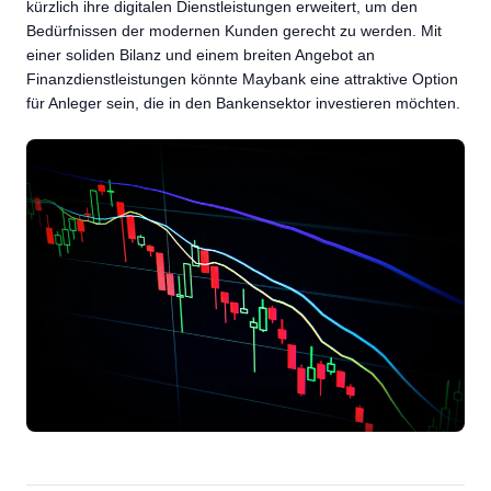
kürzlich ihre digitalen Dienstleistungen erweitert, um den
Bedürfnissen der modernen Kunden gerecht zu werden. Mit
einer soliden Bilanz und einem breiten Angebot an
Finanzdienstleistungen könnte Maybank eine attraktive Option
für Anleger sein, die in den Bankensektor investieren möchten.