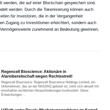
t werden, die auf einer Blockchain gespeichert sind.
delt werden. Durch die Tokenisierung können auch
iten für Investoren, die in der Vergangenheit
en Zugang zu Investitionen erleichtert, sondern auch
tale Vermögenswerte zunehmend an Bedeutung gewinnen,
Regencell Bioscience: Aktionäre in
Alarmbereitschaft wegen Rechtsstreit!
Regencell Bioscience: Regencell Bioscience Holdings Limited, ein
Unternehmen, das an der NASDAQ gelistet ist, sieht sich aktuell mit
ernsthaften rechtlichen Herausforderungen konfrontiert. Diese
Entwicklungen …