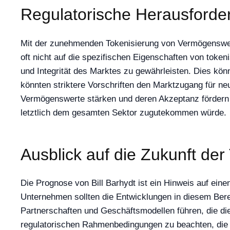
Regulatorische Herausford
Mit der zunehmenden Tokenisierung von Vermögenswer
oft nicht auf die spezifischen Eigenschaften von tok
und Integrität des Marktes zu gewährleisten. Dies kön
könnten striktere Vorschriften den Marktzugang für ne
Vermögenswerte stärken und deren Akzeptanz fördern k
letztlich dem gesamten Sektor zugutekommen würde.
Ausblick auf die Zukunft der
Die Prognose von Bill Barhydt ist ein Hinweis auf eine
Unternehmen sollten die Entwicklungen in diesem Ber
Partnerschaften und Geschäftsmodellen führen, die die
regulatorischen Rahmenbedingungen zu beachten, die 