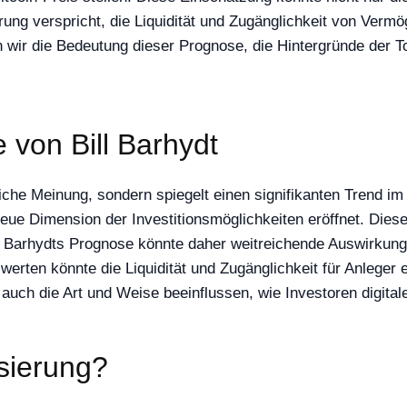
erung verspricht, die Liquidität und Zugänglichkeit von V
 wir die Bedeutung dieser Prognose, die Hintergründe der T
von Bill Barhydt
liche Meinung, sondern spiegelt einen signifikanten Trend i
neue Dimension der Investitionsmöglichkeiten eröffnet. Diese
lt. Barhydts Prognose könnte daher weitreichende Auswirkung
rten könnte die Liquidität und Zugänglichkeit für Anlege
 auch die Art und Weise beeinflussen, wie Investoren digi
isierung?