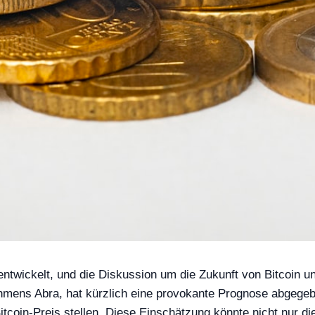
t entwickelt, und die Diskussion um die Zukunft von Bitcoin
ehmens Abra, hat kürzlich eine provokante Prognose abgege
itcoin-Preis stellen. Diese Einschätzung könnte nicht nur d