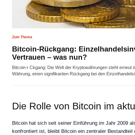
Zum Thema
Bitcoin-Rückgang: Einzelhandelsinv
Vertrauen – was nun?
Bitcoin-r Ckgang: Die Welt der Kryptowährungen steht erneut im
Währung, einen signifikanten Rückgang bei den Einzelhandels
Die Rolle von Bitcoin im akt
Bitcoin hat sich seit seiner Einführung im Jahr 2009 a
konfrontiert ist, bleibt Bitcoin ein zentraler Bestandte