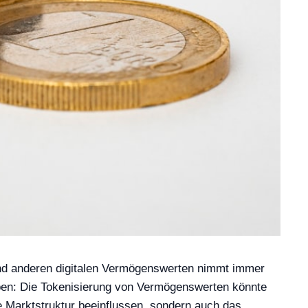
 und anderen digitalen Vermögenswerten nimmt immer
ben: Die Tokenisierung von Vermögenswerten könnte
ie Marktstruktur beeinflussen, sondern auch das