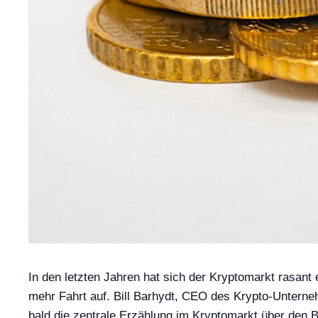
In den letzten Jahren hat sich der Kryptomarkt rasan
mehr Fahrt auf. Bill Barhydt, CEO des Krypto-Untern
bald die zentrale Erzählung im Kryptomarkt über den B