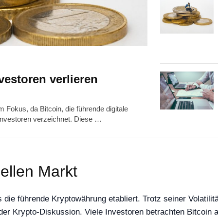
estoren verlieren
 Fokus, da Bitcoin, die führende digitale
investoren verzeichnet. Diese …
uellen Markt
ls die führende Kryptowährung etabliert. Trotz seiner Volatil
il der Krypto-Diskussion. Viele Investoren betrachten Bitcoin 