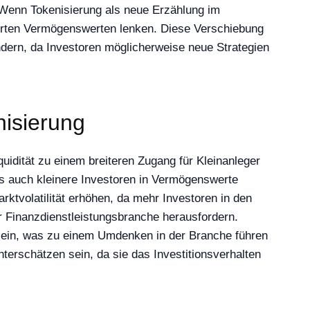
Wenn Tokenisierung als neue Erzählung im
ierten Vermögenswerten lenken. Diese Verschiebung
ndern, da Investoren möglicherweise neue Strategien
nisierung
uidität zu einem breiteren Zugang für Kleinanleger
ss auch kleinere Investoren in Vermögenswerte
rktvolatilität erhöhen, da mehr Investoren in den
r Finanzdienstleistungsbranche herausfordern.
 sein, was zu einem Umdenken in der Branche führen
nterschätzen sein, da sie das Investitionsverhalten