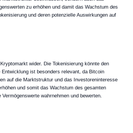
ermögenswerten zu erhöhen und damit das Wachstum des
okenisierung und deren potenzielle Auswirkungen auf
m Kryptomarkt wider. Die Tokenisierung könnte den
 Entwicklung ist besonders relevant, da Bitcoin
en auf die Marktstruktur und das Investoreninteresse
r erhöhen und somit das Wachstum des gesamten
tale Vermögenswerte wahrnehmen und bewerten.