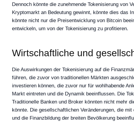
Dennoch könnte die zunehmende Tokenisierung von Ver
Kryptomarkt an Bedeutung gewinnt, könnte dies das In
könnte nicht nur die Preisentwicklung von Bitcoin be
entwickeln, um von der Tokenisierung zu profitieren.
Wirtschaftliche und gesellsc
Die Auswirkungen der Tokenisierung auf die Finanzmärk
führen, die zuvor von traditionellen Märkten ausgesc
investieren können, die zuvor nur für wohlhabende Anl
Markt eintreten und die Dynamik beeinflussen. Die To
Traditionelle Banken und Broker könnten nicht mehr d
könnte. Die gesellschaftlichen Veränderungen, die mit 
und die Finanzbildung der breiten Bevölkerung beeinfl