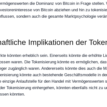
mögenswerten die Dominanz von Bitcoin in Frage stellen. 
vestoreninteresse von Bitcoin abziehen und hin zu tokenis
einflussen, sondern auch die gesamte Marktpsychologie verä
haftliche Implikationen der Toke
te könnten erheblich sein. Einerseits könnte die erhöhte Liq
hlossen waren. Die Tokenisierung könnte es ermöglichen, da
eger zugänglich waren. Andererseits könnte dies auch die Ma
kenisierung könnte auch bestehende Geschäftsmodelle in de
ie einzige Anlaufstelle für den Handel mit Vermögenswerten
der Tokenisierung einhergehen, könnten ebenfalls nicht zu u
ussen könnten.