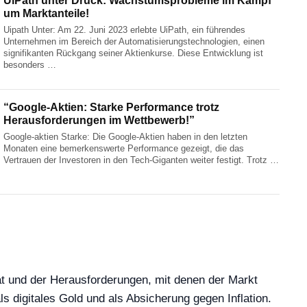
UiPath unter Druck: Wachstumsprobleme im Kampf
um Marktanteile!
Uipath Unter: Am 22. Juni 2023 erlebte UiPath, ein führendes
Unternehmen im Bereich der Automatisierungstechnologien, einen
signifikanten Rückgang seiner Aktienkurse. Diese Entwicklung ist
besonders …
“Google-Aktien: Starke Performance trotz
Herausforderungen im Wettbewerb!”
Google-aktien Starke: Die Google-Aktien haben in den letzten
Monaten eine bemerkenswerte Performance gezeigt, die das
Vertrauen der Investoren in den Tech-Giganten weiter festigt. Trotz …
ität und der Herausforderungen, mit denen der Markt
als digitales Gold und als Absicherung gegen Inflation.