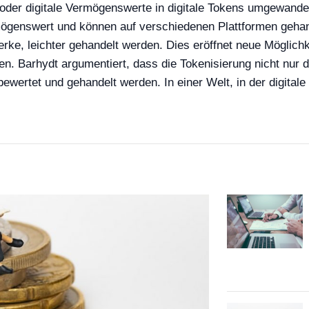
oder digitale Vermögenswerte in digitale Tokens umgewandel
mögenswert und können auf verschiedenen Plattformen gehan
ke, leichter gehandelt werden. Dies eröffnet neue Möglichke
. Barhydt argumentiert, dass die Tokenisierung nicht nur d
 bewertet und gehandelt werden. In einer Welt, in der digi