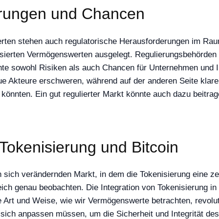
erungen und Chancen
ten stehen auch regulatorische Herausforderungen im Raum
enisierten Vermögenswerten ausgelegt. Regulierungsbehörden
nte sowohl Risiken als auch Chancen für Unternehmen und In
ue Akteure erschweren, während auf der anderen Seite klare R
önnten. Ein gut regulierter Markt könnte auch dazu beitra
 Tokenisierung und Bitcoin
n sich verändernden Markt, in dem die Tokenisierung eine ze
eich genau beobachten. Die Integration von Tokenisierung 
 Art und Weise, wie wir Vermögenswerte betrachten, revolut
sich anpassen müssen, um die Sicherheit und Integrität d