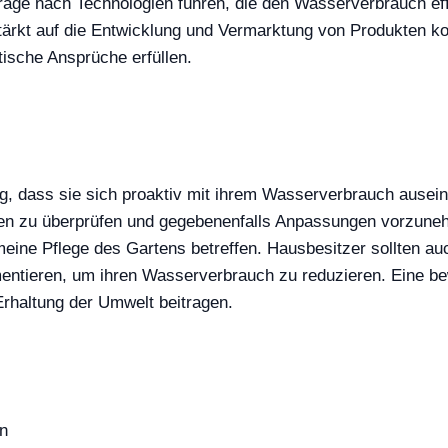
ge nach Technologien führen, die den Wasserverbrauch effizi
rkt auf die Entwicklung und Vermarktung von Produkten kon
ische Ansprüche erfüllen.
, dass sie sich proaktiv mit ihrem Wasserverbrauch ausein
en zu überprüfen und gegebenenfalls Anpassungen vorzuneh
ne Pflege des Gartens betreffen. Hausbesitzer sollten auc
entieren, um ihren Wasserverbrauch zu reduzieren. Eine b
Erhaltung der Umwelt beitragen.
en