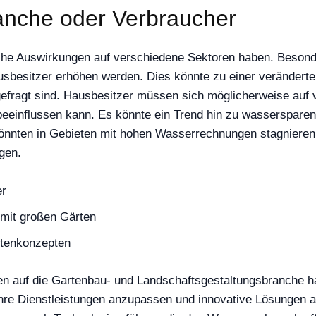
anche oder Verbraucher
he Auswirkungen auf verschiedene Sektoren haben. Besonder
sbesitzer erhöhen werden. Dies könnte zu einer veränderte
fragt sind. Hausbesitzer müssen sich möglicherweise auf v
beeinflussen kann. Es könnte ein Trend hin zu wasserspare
önnten in Gebieten mit hohen Wasserrechnungen stagnieren o
gen.
er
mit großen Gärten
rtenkonzepten
n auf die Gartenbau- und Landschaftsgestaltungsbranche ha
ihre Dienstleistungen anzupassen und innovative Lösungen 