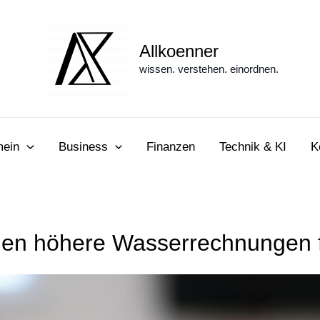
Allkoenner
wissen. verstehen. einordnen.
mein
Business
Finanzen
Technik & KI
K
hen höhere Wasserrechnungen f