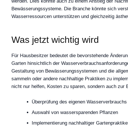
werden. Dies könnte auch zu einem Anstieg der Nachfra
Bewässerungssysteme. Die Branche könnte sich verstä
Wasserressourcen unterstützen und gleichzeitig ästhet
Was jetzt wichtig wird
Für Hausbesitzer bedeutet die bevorstehende Änderung
Garten hinsichtlich der Wasserverbrauchsanforderung
Gestaltung von Bewässerungssystemen und die allgemei
sammeln oder andere nachhaltige Praktiken zu implem
nicht nur helfen, Kosten zu sparen, sondern auch zur 
Überprüfung des eigenen Wasserverbrauchs
Auswahl von wassersparenden Pflanzen
Implementierung nachhaltiger Gartenpraktik