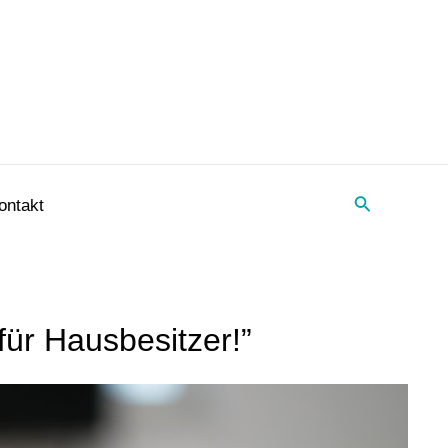
Suche
ontakt
ür Hausbesitzer!”