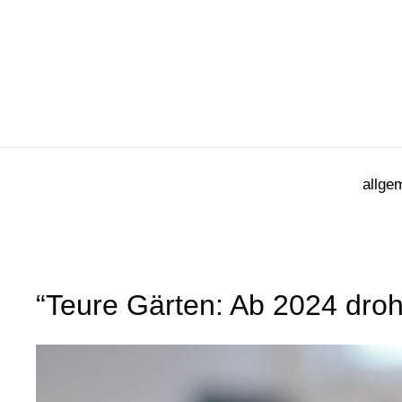
Zum
Inhalt
springen
allge
“Teure Gärten: Ab 2024 dro