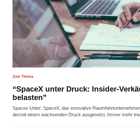
Zum Thema
“SpaceX unter Druck: Insider-Verkä
belasten”
Spacex Unter: SpaceX, das innovative Raumfahrtunternehmen u
derzeit einem wachsenden Druck ausgesetzt. Immer mehr Ins