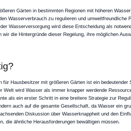
ßeren Gärten in bestimmten Regionen mit höheren Wasser
 den Wasserverbrauch zu regulieren und umweltfreundliche 
der Wasserversorgung wird diese Entscheidung als notwend
ten wir die Hintergründe dieser Regelung, ihre möglichen Au
tig?
für Hausbesitzer mit größeren Gärten ist ein bedeutender 
er Welt wird Wasser als immer knapper werdende Ressource 
te als ein erster Schritt in eine breitere Strategie zur R
ondern auch auf die gesamte Gesellschaft, da Wasser ein gr
 wachsenden Diskussion über Wasserknappheit und den Einflu
en, die ähnliche Herausforderungen bewältigen müssen.