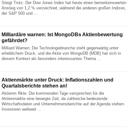
Steigt Trotz: Der Dow Jones Index hat heute einen bemerkenswerten
Anstieg von 1,2 % verzeichnet, während die anderen großen Indizes,
der S&P 500 und …
Milliardäre warnen: Ist MongoDBs Aktienbewertung
gefährdet?
Milliard Warnen: Die Technologiebranche steht gegenwärtig unter
erheblichem Druck, und die Aktie von MongoDB (MDB) hat sich in
diesem Kontext als besonders interessantes Thema …
Aktienmärkte unter Druck: Inflationszahlen und
Quartalsberichte stehen an!
Aktienm Rkte: Die kommenden Tage versprechen für die
Aktienmärkte eine bewegte Zeit, da zahlreiche bedeutende
Wirtschaftsdaten und Unternehmensberichte auf der Agenda stehen.
Investoren weltweit …