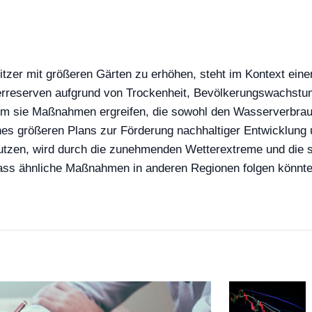
tzer mit größeren Gärten zu erhöhen, steht im Kontext ein
reserven aufgrund von Trockenheit, Bevölkerungswachstum u
em sie Maßnahmen ergreifen, die sowohl den Wasserverbrauc
ines größeren Plans zur Förderung nachhaltiger Entwicklung
utzen, wird durch die zunehmenden Wetterextreme und die s
dass ähnliche Maßnahmen in anderen Regionen folgen könnte