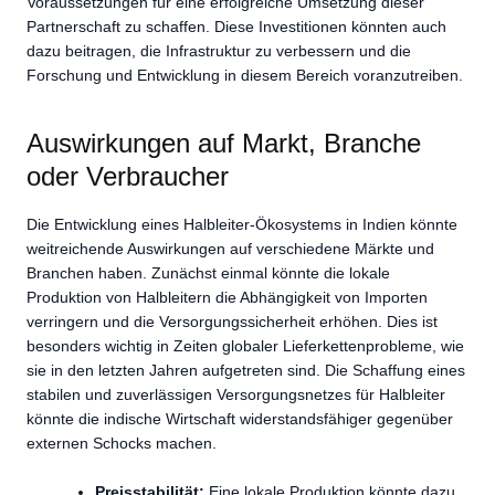
Voraussetzungen für eine erfolgreiche Umsetzung dieser
Partnerschaft zu schaffen. Diese Investitionen könnten auch
dazu beitragen, die Infrastruktur zu verbessern und die
Forschung und Entwicklung in diesem Bereich voranzutreiben.
Auswirkungen auf Markt, Branche
oder Verbraucher
Die Entwicklung eines Halbleiter-Ökosystems in Indien könnte
weitreichende Auswirkungen auf verschiedene Märkte und
Branchen haben. Zunächst einmal könnte die lokale
Produktion von Halbleitern die Abhängigkeit von Importen
verringern und die Versorgungssicherheit erhöhen. Dies ist
besonders wichtig in Zeiten globaler Lieferkettenprobleme, wie
sie in den letzten Jahren aufgetreten sind. Die Schaffung eines
stabilen und zuverlässigen Versorgungsnetzes für Halbleiter
könnte die indische Wirtschaft widerstandsfähiger gegenüber
externen Schocks machen.
Preisstabilität:
Eine lokale Produktion könnte dazu