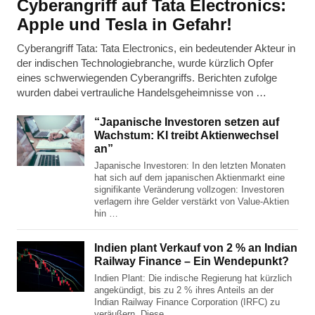
Cyberangriff auf Tata Electronics:
Apple und Tesla in Gefahr!
Cyberangriff Tata: Tata Electronics, ein bedeutender Akteur in
der indischen Technologiebranche, wurde kürzlich Opfer
eines schwerwiegenden Cyberangriffs. Berichten zufolge
wurden dabei vertrauliche Handelsgeheimnisse von …
“Japanische Investoren setzen auf
Wachstum: KI treibt Aktienwechsel
an”
Japanische Investoren: In den letzten Monaten
hat sich auf dem japanischen Aktienmarkt eine
signifikante Veränderung vollzogen: Investoren
verlagern ihre Gelder verstärkt von Value-Aktien
hin …
Indien plant Verkauf von 2 % an Indian
Railway Finance – Ein Wendepunkt?
Indien Plant: Die indische Regierung hat kürzlich
angekündigt, bis zu 2 % ihres Anteils an der
Indian Railway Finance Corporation (IRFC) zu
veräußern. Diese …