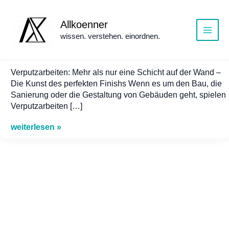
Zum
Inhalt
Allkoenner
springen
wissen. verstehen. einordnen.
Main
Menu
Verputzarbeiten: Mehr als nur eine Schicht auf der Wand –
Die Kunst des perfekten Finishs Wenn es um den Bau, die
Sanierung oder die Gestaltung von Gebäuden geht, spielen
Verputzarbeiten […]
weiterlesen »