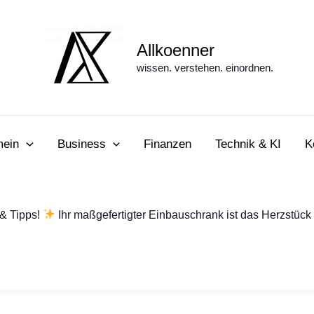
Allkoenner
wissen. verstehen. einordnen.
mein
Business
Finanzen
Technik & KI
K
& Tipps!
Ihr maßgefertigter Einbauschrank ist das Herzstück 