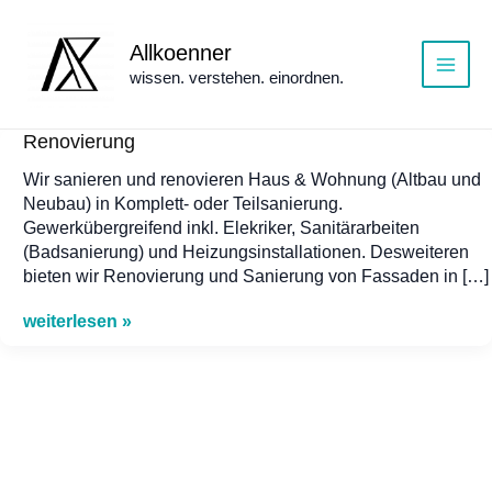
Zum
Inhalt
Allkoenner
springen
wissen. verstehen. einordnen.
Main
Menu
Renovierung
Wir sanieren und renovieren Haus & Wohnung (Altbau und
Neubau) in Komplett- oder Teilsanierung.
Gewerkübergreifend inkl. Elekriker, Sanitärarbeiten
(Badsanierung) und Heizungsinstallationen. Desweiteren
bieten wir Renovierung und Sanierung von Fassaden in […]
Renovierung
weiterlesen »