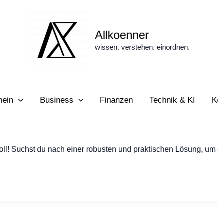
Allkoenner
wissen. verstehen. einordnen.
mein
Business
Finanzen
Technik & KI
K
oll! Suchst du nach einer robusten und praktischen Lösung, um 