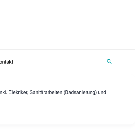
Suche
ontakt
l. Elekriker, Sanitärarbeiten (Badsanierung) und