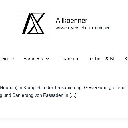
Allkoenner
wissen. verstehen. einordnen.
mein
Business
Finanzen
Technik & KI
K
ubau) in Komplett- oder Teilsanierung. Gewerkübergreifend ink
ng und Sanierung von Fassaden in […]