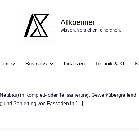
Allkoenner
wissen. verstehen. einordnen.
mein
Business
Finanzen
Technik & KI
K
ubau) in Komplett- oder Teilsanierung. Gewerkübergreifend ink
ng und Sanierung von Fassaden in […]