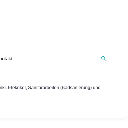
Suche
ontakt
l. Elekriker, Sanitärarbeiten (Badsanierung) und