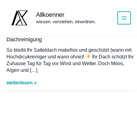
Zum
Inhalt
Allkoenner
springen
wissen. verstehen. einordnen.
Main
Menu
Dachreinigung
So bleibt Ihr Satteldach makellos und geschützt (wann mit
Hochdrcukreiniger und wann ohne)!
Ihr Dach schützt Ihr
Zuhause Tag für Tag vor Wind und Wetter. Doch Moos,
Algen und […]
Dachreinigung
weiterlesen »