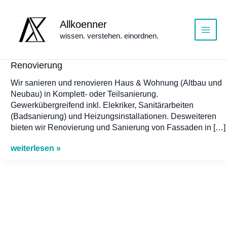
Zum
Inhalt
Allkoenner
springen
wissen. verstehen. einordnen.
Main
Menu
Renovierung
Wir sanieren und renovieren Haus & Wohnung (Altbau und
Neubau) in Komplett- oder Teilsanierung.
Gewerkübergreifend inkl. Elekriker, Sanitärarbeiten
(Badsanierung) und Heizungsinstallationen. Desweiteren
bieten wir Renovierung und Sanierung von Fassaden in […]
Renovierung
weiterlesen »