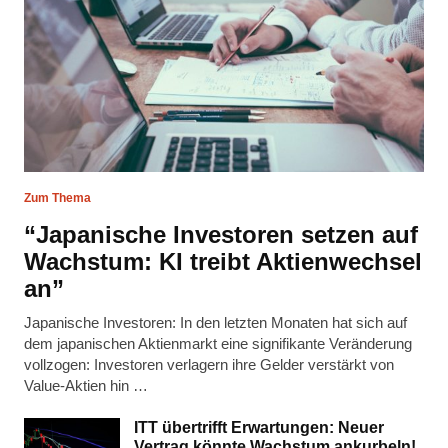
Zum Thema
“Japanische Investoren setzen auf
Wachstum: KI treibt Aktienwechsel
an”
Japanische Investoren: In den letzten Monaten hat sich auf
dem japanischen Aktienmarkt eine signifikante Veränderung
vollzogen: Investoren verlagern ihre Gelder verstärkt von
Value-Aktien hin …
ITT übertrifft Erwartungen: Neuer
Vertrag könnte Wachstum ankurbeln!