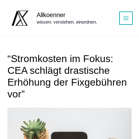
Zum
Inhalt
Allkoenner
springen
wissen. verstehen. einordnen.
Main
Menu
“Stromkosten im Fokus:
CEA schlägt drastische
Erhöhung der Fixgebühren
vor”