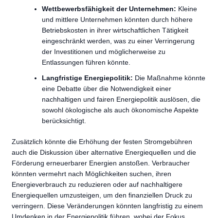
Wettbewerbsfähigkeit der Unternehmen:
Kleine
und mittlere Unternehmen könnten durch höhere
Betriebskosten in ihrer wirtschaftlichen Tätigkeit
eingeschränkt werden, was zu einer Verringerung
der Investitionen und möglicherweise zu
Entlassungen führen könnte.
Langfristige Energiepolitik:
Die Maßnahme könnte
eine Debatte über die Notwendigkeit einer
nachhaltigen und fairen Energiepolitik auslösen, die
sowohl ökologische als auch ökonomische Aspekte
berücksichtigt.
Zusätzlich könnte die Erhöhung der festen Stromgebühren
auch die Diskussion über alternative Energiequellen und die
Förderung erneuerbarer Energien anstoßen. Verbraucher
könnten vermehrt nach Möglichkeiten suchen, ihren
Energieverbrauch zu reduzieren oder auf nachhaltigere
Energiequellen umzusteigen, um den finanziellen Druck zu
verringern. Diese Veränderungen könnten langfristig zu einem
Umdenken in der Energiepolitik führen, wobei der Fokus