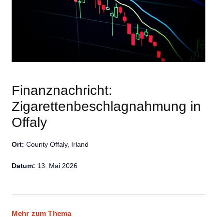
Finanznachricht:
Zigarettenbeschlagnahmung in
Offaly
Ort:
County Offaly, Irland
Datum:
13. Mai 2026
Mehr zum Thema