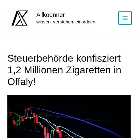
Zum
Inhalt
Allkoenner
springen
wissen. verstehen. einordnen.
Main
Menu
Steuerbehörde konfisziert
1,2 Millionen Zigaretten in
Offaly!