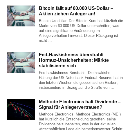
Bitcoin fällt auf 60.000 US-Dollar –
Aktien ziehen Anleger an!
Bitcoin Us-dollar: Der Bitcoin-Kurs hat kürzlich die
Marke von 60.000 US-Dollar unterschritten, was
auf eine signifikante Veränderung im
Anlegerverhalten hinweist. Dieser Rückgang ist
nicht …
Fed-Hawkishness überstrahlt
Hormuz-Unsicherheiten: Märkte
stabilisieren sich
Fed-hawkishness Berstrahlt: Die hawkishe
Haltung der US-Notenbank Federal Reserve hat in
den letzten Wochen die geopolitischen Risiken,
insbesondere in Bezug auf die Straße von …
Methode Electronics hält Dividende –
Signal für Anlegervertrauen?
Methode Electronics: Methode Electronics (MEI)
hat kürzlich die Entscheidung getroffen, seine
Dividende beizubehalten, was in der aktuellen
wirtschaftlichen Lage ein bemerkenswerter Schritt