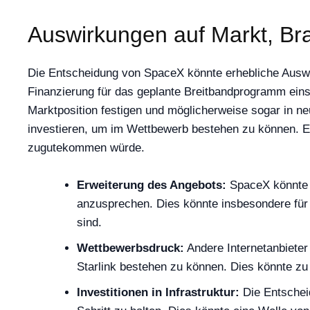
Auswirkungen auf Markt, Br
Die Entscheidung von SpaceX könnte erhebliche Auswi
Finanzierung für das geplante Breitbandprogramm einst
Marktposition festigen und möglicherweise sogar in n
investieren, um im Wettbewerb bestehen zu können. Ei
zugutekommen würde.
Erweiterung des Angebots:
SpaceX könnte s
anzusprechen. Dies könnte insbesondere für N
sind.
Wettbewerbsdruck:
Andere Internetanbieter
Starlink bestehen zu können. Dies könnte zu 
Investitionen in Infrastruktur:
Die Entscheid