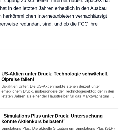
aner Zugang zu schnellem Internet haben. SpaceX hat
at in den letzten Jahren erheblich in den Ausbau
 von herkömmlichen Internetanbietern vernachlässigt
icherweise redundant sind, und ob die FCC ihre
US-Aktien unter Druck: Technologie schwächelt,
Ölpreise fallen!
Us-aktien Unter: Die US-Aktienmärkte stehen derzeit unter
erheblichem Druck, insbesondere der Technologiesektor, der in den
letzten Jahren als einer der Haupttreiber für das Marktwachstum …
“Simulations Plus unter Druck: Untersuchung
könnte Aktienkurs belasten!”
Simulations Plus: Die aktuelle Situation um Simulations Plus (SLP)