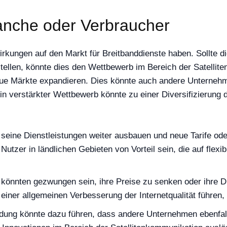
anche oder Verbraucher
rkungen auf den Markt für Breitbanddienste haben. Sollte 
ellen, könnte dies den Wettbewerb im Bereich der Satellite
eue Märkte expandieren. Dies könnte auch andere Unternehm
n verstärkter Wettbewerb könnte zu einer Diversifizierung
eine Dienstleistungen weiter ausbauen und neue Tarife od
utzer in ländlichen Gebieten von Vorteil sein, die auf flex
 könnten gezwungen sein, ihre Preise zu senken oder ihre 
einer allgemeinen Verbesserung der Internetqualität führen, 
ung könnte dazu führen, dass andere Unternehmen ebenfalls