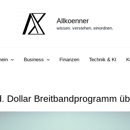
Allkoenner
wissen. verstehen. einordnen.
mein
Business
Finanzen
Technik & KI
K
. Dollar Breitbandprogramm übe