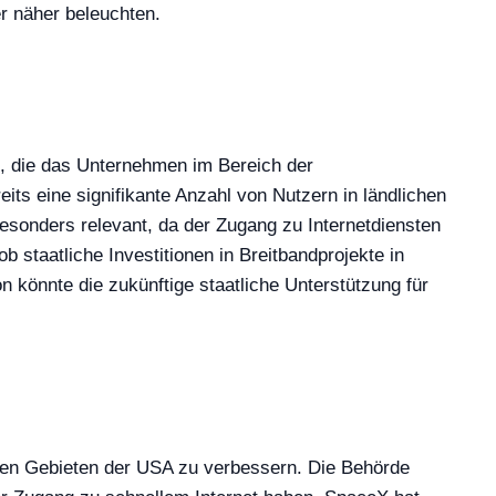
r näher beleuchten.
e, die das Unternehmen im Bereich der
reits eine signifikante Anzahl von Nutzern in ländlichen
besonders relevant, da der Zugang zu Internetdiensten
b staatliche Investitionen in Breitbandprojekte in
 könnte die zukünftige staatliche Unterstützung für
gten Gebieten der USA zu verbessern. Die Behörde