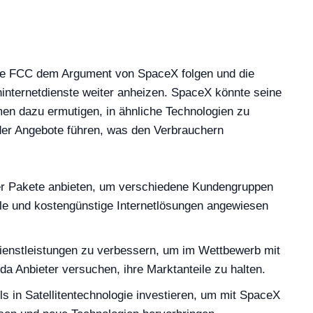
die FCC dem Argument von SpaceX folgen und die
ninternetdienste weiter anheizen. SpaceX könnte seine
en dazu ermutigen, in ähnliche Technologien zu
 der Angebote führen, was den Verbrauchern
er Pakete anbieten, um verschiedene Kundengruppen
ible und kostengünstige Internetlösungen angewiesen
Dienstleistungen zu verbessern, um im Wettbewerb mit
da Anbieter versuchen, ihre Marktanteile zu halten.
 in Satellitentechnologie investieren, um mit SpaceX