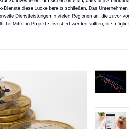
ruktur zu investieren, um sicherzustellen, dass alle Amerik
k-Dienste diese Lücke bereits schließen. Das Unternehmen h
ttlerweile Dienstleistungen in vielen Regionen an, die zuvor
liche Mittel in Projekte investiert werden sollten, die mögl