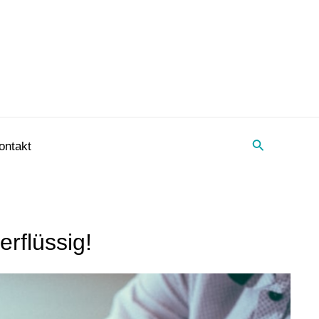
Suche
ontakt
rflüssig!