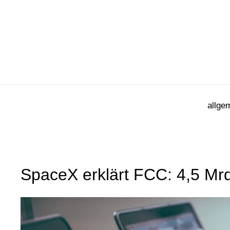
Zum
Inhalt
springen
allge
SpaceX erklärt FCC: 4,5 Mrd