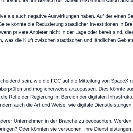
on Innovationen im Bereich der Satellitenkommunikation ausl
ive als auch negative Auswirkungen haben. Auf der einen Se
eite könnte die Reduzierung staatlicher Investitionen in Bre
wenn private Anbieter nicht in der Lage oder bereit sind, d
en, was die Kluft zwischen städtischen und ländlichen Gebie
scheidend sein, wie die FCC auf die Mitteilung von SpaceX r
 überprüfen und möglicherweise anzupassen. Dies könnte au
die Rolle der Regierung im Bereich der digitalen Infrastruk
dern auch die Art und Weise, wie digitale Dienstleistungen 
anderer Unternehmen in der Branche zu beobachten. Werden 
bringen? Oder könnten sie versuchen, ihre Dienstleistungen