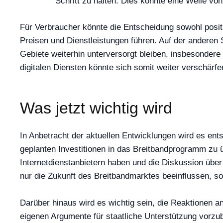
Schritt zu halten. Dies könnte eine Welle v
Für Verbraucher könnte die Entscheidung sowohl posit
Preisen und Dienstleistungen führen. Auf der anderen S
Gebiete weiterhin unterversorgt bleiben, insbesondere 
digitalen Diensten könnte sich somit weiter verschärf
Was jetzt wichtig wird
In Anbetracht der aktuellen Entwicklungen wird es ent
geplanten Investitionen in das Breitbandprogramm zu
Internetdienstanbietern haben und die Diskussion über 
nur die Zukunft des Breitbandmarktes beeinflussen, son
Darüber hinaus wird es wichtig sein, die Reaktionen 
eigenen Argumente für staatliche Unterstützung vorzu