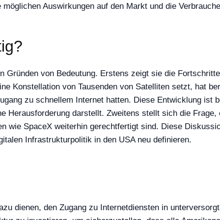
ie möglichen Auswirkungen auf den Markt und die Verbrauche
tig?
n Gründen von Bedeutung. Erstens zeigt sie die Fortschritt
eine Konstellation von Tausenden von Satelliten setzt, hat be
ugang zu schnellem Internet hatten. Diese Entwicklung ist 
 Herausforderung darstellt. Zweitens stellt sich die Frage, o
wie SpaceX weiterhin gerechtfertigt sind. Diese Diskussion
italen Infrastrukturpolitik in den USA neu definieren.
azu dienen, den Zugang zu Internetdiensten in unterversor