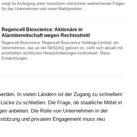
sorgt für Aufregung unter Investoren und könnte weitreichende Folgen
für das Unternehmen und seine Marktposition …
Regencell Bioscience: Aktionäre in
Alarmbereitschaft wegen Rechtsstreit!
Regencell Bioscience: Regencell Bioscience Holdings Limited, ein
Unternehmen, das an der NASDAQ gelistet ist, sieht sich aktuell mit
ernsthaften rechtlichen Herausforderungen konfrontiert. Diese
Entwicklungen …
erden. In vielen Ländern ist der Zugang zu schnellem
ücke zu schließen. Die Frage, ob staatliche Mittel in
gen anbieten. Die Rolle von Unternehmen in der
nterstützung und privatem Engagement muss neu