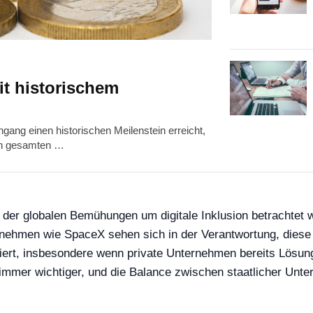
it historischem
ang einen historischen Meilenstein erreicht,
den gesamten …
er globalen Bemühungen um digitale Inklusion betrachtet w
nehmen wie SpaceX sehen sich in der Verantwortung, diese L
utiert, insbesondere wenn private Unternehmen bereits Lösun
it immer wichtiger, und die Balance zwischen staatlicher U