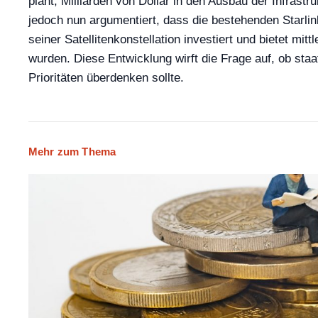
plant, Milliarden von Dollar in den Ausbau der Infrast
jedoch nun argumentiert, dass die bestehenden Starlin
seiner Satellitenkonstellation investiert und bietet mi
wurden. Diese Entwicklung wirft die Frage auf, ob staat
Prioritäten überdenken sollte.
Mehr zum Thema