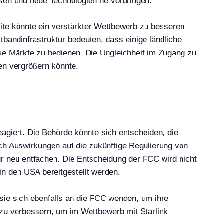
ösen und neue Technologien hervorbringen.
ite könnte ein verstärkter Wettbewerb zu besseren
itbandinfrastruktur bedeuten, dass einige ländliche
iese Märkte zu bedienen. Die Ungleichheit im Zugang zu
ten vergrößern könnte.
eagiert. Die Behörde könnte sich entscheiden, die
ch Auswirkungen auf die zukünftige Regulierung von
tur neu entfachen. Die Entscheidung der FCC wird nicht
in den USA bereitgestellt werden.
sie sich ebenfalls an die FCC wenden, um ihre
 zu verbessern, um im Wettbewerb mit Starlink