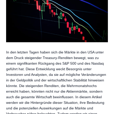
In den letzten Tagen haben sich die Märkte in den USA unter
dem Druck steigender Treasury-Renditen bewegt, was zu
einem signifikanten Rückgang des S&P 500 und des Nasdaq
geführt hat. Diese Entwicklung weckt Besorgnis unter
Investoren und Analysten, da sie auf mögliche Veränderungen
in der Geldpolitik und der wirtschaftlichen Stabilität hinweisen
könnte. Die steigenden Renditen, die Mehrmonatshochs
erreicht haben, könnten nicht nur die Aktienmärkte, sondern
auch die gesamte Wirtschaft beeinflussen. In diesem Artikel
werden wir die Hintergründe dieser Situation, ihre Bedeutung
und die potenziellen Auswirkungen auf die Märkte und
Verbraucher näher beleuchten. Zudem werden wir einen