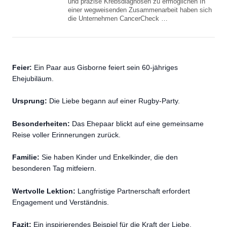
und präzise Krebsdiagnosen zu ermöglichen In
einer wegweisenden Zusammenarbeit haben sich
die Unternehmen CancerCheck …
Feier:
Ein Paar aus Gisborne feiert sein 60-jähriges
Ehejubiläum.
Ursprung:
Die Liebe begann auf einer Rugby-Party.
Besonderheiten:
Das Ehepaar blickt auf eine gemeinsame
Reise voller Erinnerungen zurück.
Familie:
Sie haben Kinder und Enkelkinder, die den
besonderen Tag mitfeiern.
Wertvolle Lektion:
Langfristige Partnerschaft erfordert
Engagement und Verständnis.
Fazit:
Ein inspirierendes Beispiel für die Kraft der Liebe.