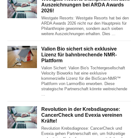
Auszeichnungen bei ARDA Awards
2026!
Westgate Resorts: Westgate Resorts hat bei den
ARDA Awards 2026 nicht nur den Hauptpreis für
Philanthropie gewonnen, sondern auch sieben
weitere Auszeichnungen erhalten. Dies …
Valion Bio sichert sich exklusive
Lizenz für bahnbrechende NMR-
Plattform
Valion Sichert: Valion Bio's Tochtergesellschaft
Velocity Bioworks hat eine exklusive
kommerzielle Lizenz für die BioScan-NMR™
Plattform von LarmorBio erworben. Diese
strategische Partnerschaft könnte weitreichende
…
Revolution in der Krebsdiagnose:
CancerCheck und Evexia vereinen
Kräfte!
Revolution Krebsdiagnose: CancerCheck und
Evexia gehen Partnerschaft ein, um frühzeitige