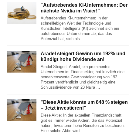
“Aufstrebendes KI-Unternehmen: Der
nächste Nvidia im Visier!”
Aufstrebendes Ki-unternehmen: In der
schnelllebigen Welt der Technologie und
Künstlichen Intelligenz (KI) zeichnet sich ein
aufstrebendes Unternehmen ab, das das
Potenzial hat, sich als …
Aradel steigert Gewinn um 192% und
kündigt hohe Dividende an!
Aradel Steigert: Aradel, ein prominentes
Unternehmen im Finanzsektor, hat kürzlich eine
bemerkenswerte Gewinnsteigerung von 192
Prozent veröffentlicht und gleichzeitig eine
Schlussdividende von 23 Naira …
“Diese Aktie könnte um 848 % steigen
– Jetzt investieren!”
Diese Aktie: In der aktuellen Finanzlandschaft
gibt es immer wieder Aktien, die das Potenzial
haben, Investoren hohe Renditen zu bescheren.
Eine solche Aktie wird …