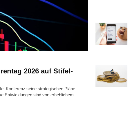
entag 2026 auf Stifel-
ifel-Konferenz seine strategischen Pläne
iese Entwicklungen sind von erheblichem …