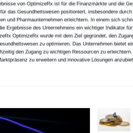
gebnisse von OptimizeRx ist für die Finanzmärkte und die 
 für das Gesundheitswesen positioniert, insbesondere durch 
en und Pharmaunternehmen erleichtern. In einem sich schne
ie Ergebnisse des Unternehmens ein wichtiger Indikator für
izeRx OptimizeRx wurde mit dem Ziel gegründet, den Zugan
esundheitswesen zu optimieren. Das Unternehmen bietet eine
ichzeitig den Zugang zu wichtigen Ressourcen zu erleichter
arktpräsenz zu erweitern und innovative Lösungen anzubiete