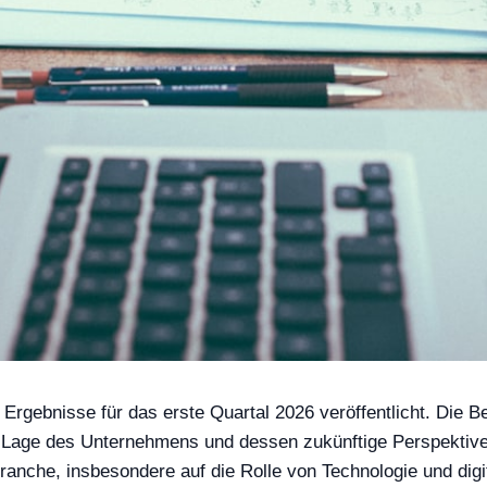
Ergebnisse für das erste Quartal 2026 veröffentlicht. Die B
le Lage des Unternehmens und dessen zukünftige Perspektive
anche, insbesondere auf die Rolle von Technologie und digi