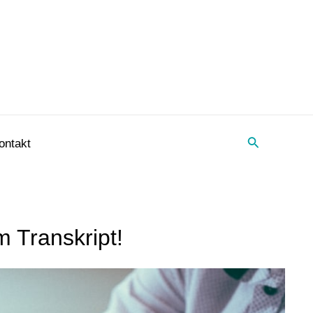
Suche
ontakt
 Transkript!