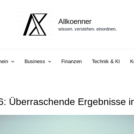
Allkoenner
wissen. verstehen. einordnen.
mein
Business
Finanzen
Technik & KI
K
 Überraschende Ergebnisse im