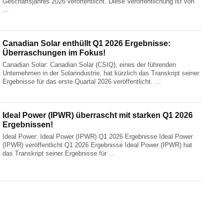
Geschäftsjahres 2026 veröffentlicht. Diese Veröffentlichung ist von
…
Canadian Solar enthüllt Q1 2026 Ergebnisse:
Überraschungen im Fokus!
Canadian Solar: Canadian Solar (CSIQ), eines der führenden
Unternehmen in der Solarindustrie, hat kürzlich das Transkript seiner
Ergebnisse für das erste Quartal 2026 veröffentlicht. …
Ideal Power (IPWR) überrascht mit starken Q1 2026
Ergebnissen!
Ideal Power: Ideal Power (IPWR) Q1 2026 Ergebnisse Ideal Power
(IPWR) veröffentlicht Q1 2026 Ergebnisse Ideal Power (IPWR) hat
das Transkript seiner Ergebnisse für …