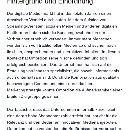
Hintergrund und Einordnung
Der digitale Medienmarkt hat in den letzten Jahren einen
drastischen Wandel durchlaufen. Mit dem Aufstieg von
Streaming-Diensten, sozialen Medien und anderen digitalen
Plattformen haben sich die Konsumgewohnheiten der
Verbraucher erheblich verändert. Immer mehr Menschen
wenden sich von traditionellen Medien ab und suchen nach
flexiblen, ansprechenden und interaktiven Inhalten. In diesem
Kontext hat Omordion seine Nische gefunden und sich
erfolgreich positioniert. Das Unternehmen hat sich auf die
Erstellung von Inhalten spezialisiert, die sowohl informativ als
auch unterhaltsam sind. Durch die Kombination aus qualitativ
hochwertigem Content und einer durchdachten
Marketingstrategie konnte Omordion die Aufmerksamkeit einer
breiten Zielgruppe gewinnen.
Die Tatsache, dass das Unternehmen innerhalb kurzer Zeit
eine derart hohe Abonnentenzahl erreicht hat, spricht für die
Relevanz und den Bedarf an innovativen Medienangeboten.
Omordion hat es verstanden, die Bedürfnisse der Verbraucher