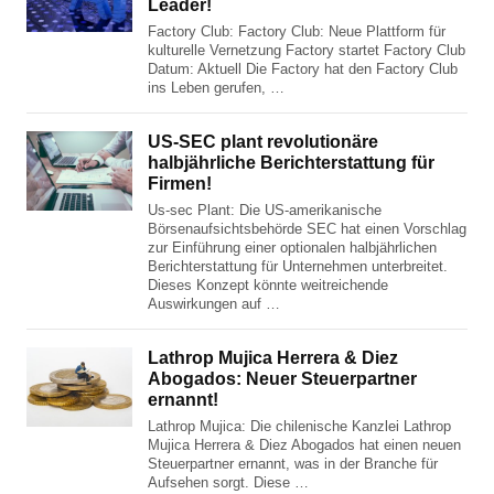
Leader!
Factory Club: Factory Club: Neue Plattform für
kulturelle Vernetzung Factory startet Factory Club
Datum: Aktuell Die Factory hat den Factory Club
ins Leben gerufen, …
US-SEC plant revolutionäre
halbjährliche Berichterstattung für
Firmen!
Us-sec Plant: Die US-amerikanische
Börsenaufsichtsbehörde SEC hat einen Vorschlag
zur Einführung einer optionalen halbjährlichen
Berichterstattung für Unternehmen unterbreitet.
Dieses Konzept könnte weitreichende
Auswirkungen auf …
Lathrop Mujica Herrera & Diez
Abogados: Neuer Steuerpartner
ernannt!
Lathrop Mujica: Die chilenische Kanzlei Lathrop
Mujica Herrera & Diez Abogados hat einen neuen
Steuerpartner ernannt, was in der Branche für
Aufsehen sorgt. Diese …