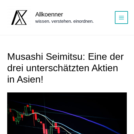
Zum
Inhalt
Allkoenner
springen
wissen. verstehen. einordnen.
Main
Menu
Musashi Seimitsu: Eine der
drei unterschätzten Aktien
in Asien!