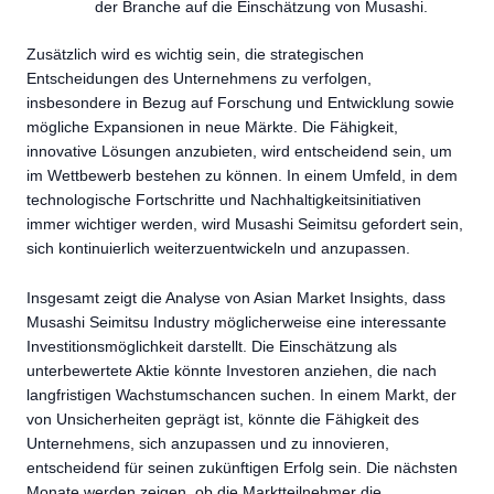
der Branche auf die Einschätzung von Musashi.
Zusätzlich wird es wichtig sein, die strategischen
Entscheidungen des Unternehmens zu verfolgen,
insbesondere in Bezug auf Forschung und Entwicklung sowie
mögliche Expansionen in neue Märkte. Die Fähigkeit,
innovative Lösungen anzubieten, wird entscheidend sein, um
im Wettbewerb bestehen zu können. In einem Umfeld, in dem
technologische Fortschritte und Nachhaltigkeitsinitiativen
immer wichtiger werden, wird Musashi Seimitsu gefordert sein,
sich kontinuierlich weiterzuentwickeln und anzupassen.
Insgesamt zeigt die Analyse von Asian Market Insights, dass
Musashi Seimitsu Industry möglicherweise eine interessante
Investitionsmöglichkeit darstellt. Die Einschätzung als
unterbewertete Aktie könnte Investoren anziehen, die nach
langfristigen Wachstumschancen suchen. In einem Markt, der
von Unsicherheiten geprägt ist, könnte die Fähigkeit des
Unternehmens, sich anzupassen und zu innovieren,
entscheidend für seinen zukünftigen Erfolg sein. Die nächsten
Monate werden zeigen, ob die Marktteilnehmer die