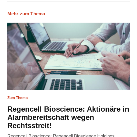
Mehr zum Thema
Zum Thema
Regencell Bioscience: Aktionäre in
Alarmbereitschaft wegen
Rechtsstreit!
Regencell Bioscience: Regencell Bioscience Holdings