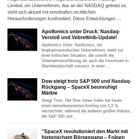
Limited, ein Unternehmen, das an der NASDAQ gelistet ist,
sieht sich aktuell mit ernsthaften rechtlichen
Herausforderungen konfrontiert. Diese Entwicklungen …
Apollomics unter Druck: Nasdaq-
Verstoß und Vebreltinib-Update!
Apollomics Unter: Apollomics, ein
biopharmazeutisches Unternehmen, steht vor
einer kritischen Situation, die sowohl die
Unternehmensführung als auch die Investoren in
Alarmbereitschaft versetzt. In einer …
Dow steigt trotz S&P 500 und Nasdaq-
Rückgang – SpaceX beunruhigt
Märkte
Steigt Trotz: Der Dow Jones Index hat heute
einen bemerkenswerten Anstieg von 1,2 %
verzeichnet, während die anderen großen Indizes,
der S&P 500 und …
“SpaceX revolutioniert den Markt mit
historischem Börsengang – Folgen