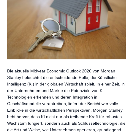
Die aktuelle Midyear Economic Outlook 2026 von Morgan
Stanley beleuchtet die entscheidende Rolle, die Künstliche
Intelligenz (KI) in der globalen Wirtschaft spielt. In einer Zeit, in
der Unternehmen und Märkte die Potenziale von KI-
Technologien erkennen und deren Integration in
Geschäftsmodelle vorantreiben, liefert der Bericht wertvolle
Einblicke in die wirtschaftlichen Perspektiven. Morgan Stanley
hebt hervor, dass KI nicht nur als treibende Kraft für robustes
Wachstum fungiert, sondern auch als Schlüsseltechnologie, die
die Art und Weise, wie Unternehmen operieren, grundlegend