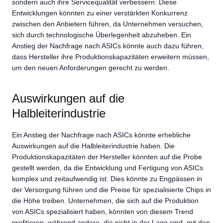
sondern auch ihre Servicequalität verbessern. Diese
Entwicklungen könnten zu einer verstärkten Konkurrenz
zwischen den Anbietern führen, da Unternehmen versuchen,
sich durch technologische Überlegenheit abzuheben. Ein
Anstieg der Nachfrage nach ASICs könnte auch dazu führen,
dass Hersteller ihre Produktionskapazitäten erweitern müssen,
um den neuen Anforderungen gerecht zu werden.
Auswirkungen auf die
Halbleiterindustrie
Ein Anstieg der Nachfrage nach ASICs könnte erhebliche
Auswirkungen auf die Halbleiterindustrie haben. Die
Produktionskapazitäten der Hersteller könnten auf die Probe
gestellt werden, da die Entwicklung und Fertigung von ASICs
komplex und zeitaufwendig ist. Dies könnte zu Engpässen in
der Versorgung führen und die Preise für spezialisierte Chips in
die Höhe treiben. Unternehmen, die sich auf die Produktion
von ASICs spezialisiert haben, könnten von diesem Trend
profitieren, während andere, die nicht in der Lage sind, mit den