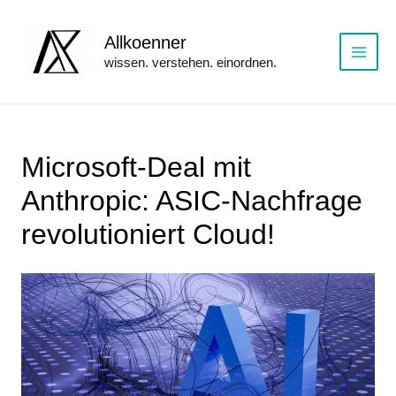
Zum
Inhalt
Allkoenner
springen
wissen. verstehen. einordnen.
Main
Menu
Microsoft-Deal mit
Anthropic: ASIC-Nachfrage
revolutioniert Cloud!