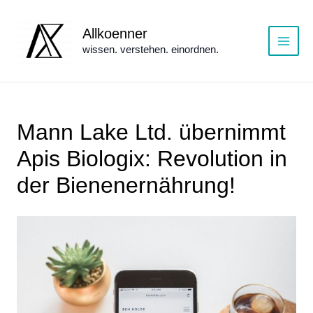
Zum
Inhalt
Allkoenner
springen
wissen. verstehen. einordnen.
Main
Menu
Mann Lake Ltd. übernimmt
Apis Biologix: Revolution in
der Bienenernährung!