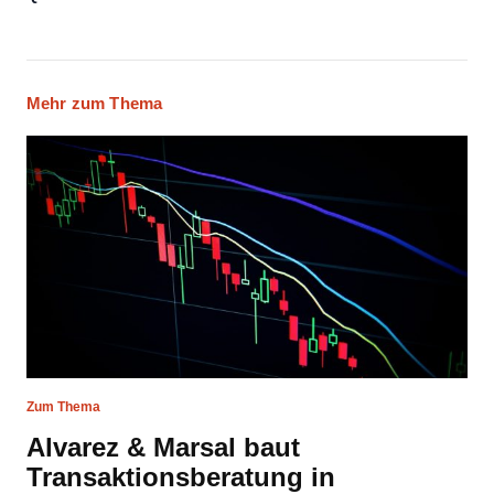
Mehr zum Thema
Zum Thema
Alvarez & Marsal baut
Transaktionsberatung in