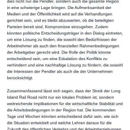
dies nicht nur die Pendler, sondern auch die gesamte Region
in eine schwierige Lage bringen. Die Aufmerksamkeit der
Medien und der Öffentlichkeit wird auf die Verhandlungen
gerichtet sein, und es bleibt abzuwarten, ob die beteiligten
Parteien bereit sind, Kompromisse einzugehen. Zudem
könnten politische Entscheidungsträger in den Dialog eintreten,
um eine Lösung zu finden, die sowohl den Bedürfnissen der
Arbeitnehmer als auch den finanziellen Rahmenbedingungen
der Arbeitgeber gerecht wird. Die Rolle der Politik könnte
entscheidend sein, um eine Eskalation des Konflikts zu
verhindern und eine nachhaltige Lösung zu fördern, die sowohl
die Interessen der Pendler als auch die der Unternehmen
berücksichtigt.
Zusammenfassend lässt sich sagen, dass der Streik der Long
Island Rail Road nicht nur ein lokales Problem ist, sondern
weitreichende Implikationen für die wirtschaftliche Stabilität und
die Arbeitsbedingungen in der Region hat. Die kommenden
Tage und Wochen könnten entscheidend dafür sein, wie sich
die Situation entwickelt und welche Lehren daraus für die
Zukunft des öffentlichen Verkehrs und der Arbeitsbeziehungen