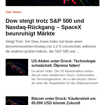
Zum Thema
Dow steigt trotz S&P 500 und
Nasdaq-Rückgang – SpaceX
beunruhigt Märkte
Steigt Trotz: Der Dow Jones Index hat heute einen
bemerkenswerten Anstieg von 1,2 % verzeichnet, während
die anderen großen Indizes, der S&P 500 und …
US-Aktien unter Druck: Technologie
schwächelt, Ölpreise fallen!
Us-aktien Unter: Die US-Aktienmärkte stehen
derzeit unter erheblichem Druck, insbesondere
der Technologiesektor, der in den letzten Jahren
als einer der Haupttreiber für das Marktwachstum
…
Bitcoin unter Druck: Käuferstreit um
65.000 USD könnte Zukunft