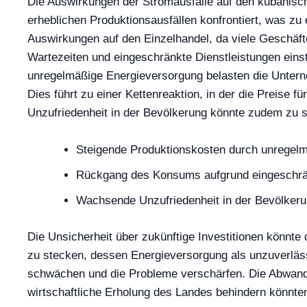
Die Auswirkungen der Stromausfälle auf den kubanische
erheblichen Produktionsausfällen konfrontiert, was zu 
Auswirkungen auf den Einzelhandel, da viele Geschäft
Wartezeiten und eingeschränkte Dienstleistungen einst
unregelmäßige Energieversorgung belasten die Unterne
Dies führt zu einer Kettenreaktion, in der die Preise 
Unzufriedenheit in der Bevölkerung könnte zudem zu so
Steigende Produktionskosten durch unregel
Rückgang des Konsums aufgrund eingeschrän
Wachsende Unzufriedenheit in der Bevölkeru
Die Unsicherheit über zukünftige Investitionen könnte d
zu stecken, dessen Energieversorgung als unzuverlässi
schwächen und die Probleme verschärfen. Die Abwander
wirtschaftliche Erholung des Landes behindern könnte