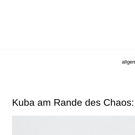
Zum
Inhalt
springen
allge
Kuba am Rande des Chaos: 