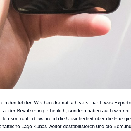
in den letzten Wochen dramatisch verschärft, was Experten
lität der Bevölkerung erheblich, sondern haben auch weitre
len konfrontiert, während die Unsicherheit über die Energie
tschaftliche Lage Kubas weiter destabilisieren und die Bem