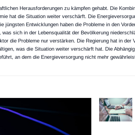
haftlichen Herausforderungen zu kämpfen gehabt. Die Kombin
 hat die Situation weiter verschärft. Die Energieversorgu
jüngsten Entwicklungen haben die Probleme in den Vorderg
 was sich in der Lebensqualität der Bevölkerung niederschlä
ktor die Probleme nur verstärken. Die Regierung hat in der
igen, was die Situation weiter verschärft hat. Die Abhängi
ührt, an dem die Energieversorgung nicht mehr gewährleis