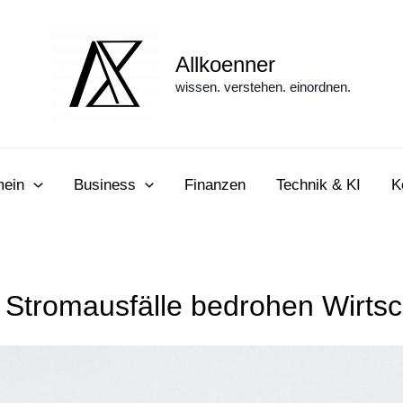
Allkoenner
wissen. verstehen. einordnen.
mein
Business
Finanzen
Technik & KI
K
Stromausfälle bedrohen Wirtsc