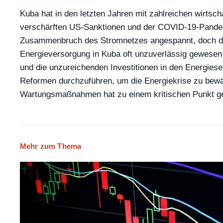
Kuba hat in den letzten Jahren mit zahlreichen wirtsc
verschärften US-Sanktionen und der COVID-19-Pandemie
Zusammenbruch des Stromnetzes angespannt, doch die 
Energieversorgung in Kuba oft unzuverlässig gewesen,
und die unzureichenden Investitionen in den Energiese
Reformen durchzuführen, um die Energiekrise zu bewält
Wartungsmaßnahmen hat zu einem kritischen Punkt gef
Mehr zum Thema