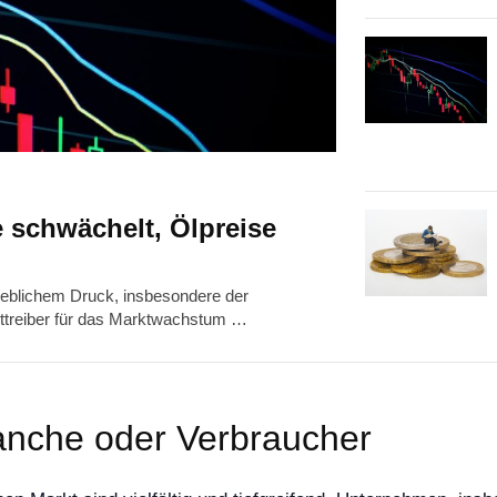
 schwächelt, Ölpreise
heblichem Druck, insbesondere der
upttreiber für das Marktwachstum …
anche oder Verbraucher