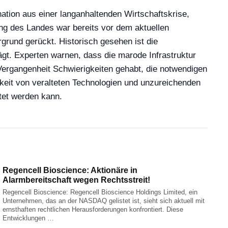
ation aus einer langanhaltenden Wirtschaftskrise,
ng des Landes war bereits vor dem aktuellen
rund gerückt. Historisch gesehen ist die
gt. Experten warnen, dass die marode Infrastruktur
 Vergangenheit Schwierigkeiten gehabt, die notwendigen
gkeit von veralteten Technologien und unzureichenden
tet werden kann.
Regencell Bioscience: Aktionäre in
Alarmbereitschaft wegen Rechtsstreit!
Regencell Bioscience: Regencell Bioscience Holdings Limited, ein
Unternehmen, das an der NASDAQ gelistet ist, sieht sich aktuell mit
ernsthaften rechtlichen Herausforderungen konfrontiert. Diese
Entwicklungen …