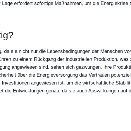
der Lage erfordert sofortige Maßnahmen, um die Energiekris
tig?
ng, da sie nicht nur die Lebensbedingungen der Menschen vor
ühren zu einem Rückgang der industriellen Produktion, was s
orgung angewiesen sind, sehen sich gezwungen, ihre Produ
icherheit über die Energieversorgung das Vertrauen potenzie
Investitionen angewiesen ist, um die wirtschaftliche Stabilit
t die Entwicklungen genau, da sie auch Auswirkungen auf die