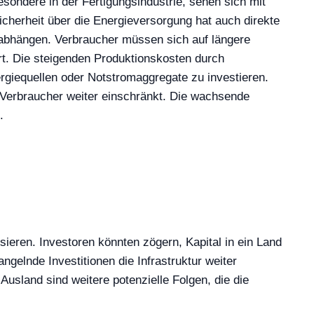
esondere in der Fertigungsindustrie, sehen sich mit
sicherheit über die Energieversorgung hat auch direkte
 abhängen. Verbraucher müssen sich auf längere
rt. Die steigenden Produktionskosten durch
rgiequellen oder Notstromaggregate zu investieren.
er Verbraucher weiter einschränkt. Die wachsende
.
isieren. Investoren könnten zögern, Kapital in ein Land
gelnde Investitionen die Infrastruktur weiter
sland sind weitere potenzielle Folgen, die die