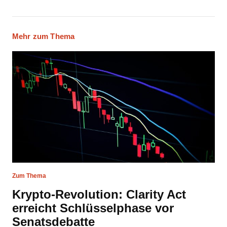
Mehr zum Thema
Zum Thema
Krypto-Revolution: Clarity Act
erreicht Schlüsselphase vor
Senatsdebatte