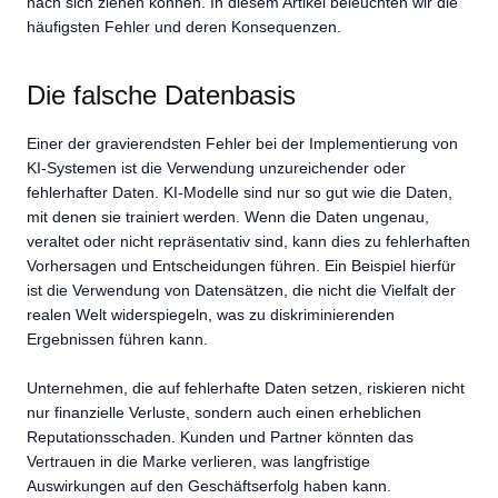
nach sich ziehen können. In diesem Artikel beleuchten wir die
häufigsten Fehler und deren Konsequenzen.
Die falsche Datenbasis
Einer der gravierendsten Fehler bei der Implementierung von
KI-Systemen ist die Verwendung unzureichender oder
fehlerhafter Daten. KI-Modelle sind nur so gut wie die Daten,
mit denen sie trainiert werden. Wenn die Daten ungenau,
veraltet oder nicht repräsentativ sind, kann dies zu fehlerhaften
Vorhersagen und Entscheidungen führen. Ein Beispiel hierfür
ist die Verwendung von Datensätzen, die nicht die Vielfalt der
realen Welt widerspiegeln, was zu diskriminierenden
Ergebnissen führen kann.
Unternehmen, die auf fehlerhafte Daten setzen, riskieren nicht
nur finanzielle Verluste, sondern auch einen erheblichen
Reputationsschaden. Kunden und Partner könnten das
Vertrauen in die Marke verlieren, was langfristige
Auswirkungen auf den Geschäftserfolg haben kann.