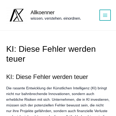
Zum
Inhalt
Allkoenner
springen
wissen. verstehen. einordnen.
Main
Menu
KI: Diese Fehler werden
teuer
KI: Diese Fehler werden teuer
Die rasante Entwicklung der Künstlichen Intelligenz (KI) bringt
nicht nur bahnbrechende Innovationen, sondern auch
erhebliche Risiken mit sich. Unternehmen, die in KI investieren,
müssen sich der potenziellen Fehler bewusst sein, die nicht
nur ihre Projekte gefährden, sondern auch finanzielle Verluste