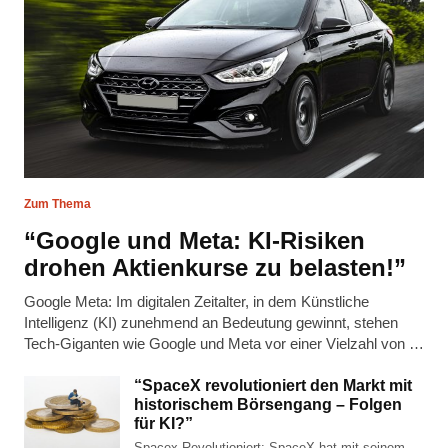
Zum Thema
“Google und Meta: KI-Risiken
drohen Aktienkurse zu belasten!”
Google Meta: Im digitalen Zeitalter, in dem Künstliche
Intelligenz (KI) zunehmend an Bedeutung gewinnt, stehen
Tech-Giganten wie Google und Meta vor einer Vielzahl von …
“SpaceX revolutioniert den Markt mit
historischem Börsengang – Folgen
für KI?”
Spacex Revolutioniert: SpaceX hat mit seinem