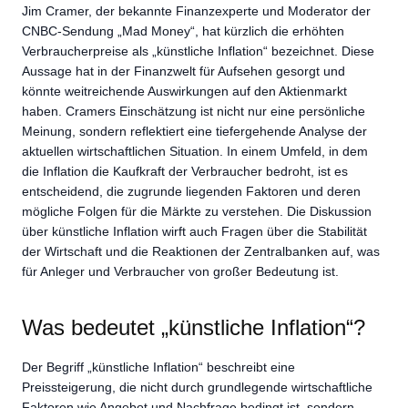
Jim Cramer, der bekannte Finanzexperte und Moderator der
CNBC-Sendung „Mad Money“, hat kürzlich die erhöhten
Verbraucherpreise als „künstliche Inflation“ bezeichnet. Diese
Aussage hat in der Finanzwelt für Aufsehen gesorgt und
könnte weitreichende Auswirkungen auf den Aktienmarkt
haben. Cramers Einschätzung ist nicht nur eine persönliche
Meinung, sondern reflektiert eine tiefergehende Analyse der
aktuellen wirtschaftlichen Situation. In einem Umfeld, in dem
die Inflation die Kaufkraft der Verbraucher bedroht, ist es
entscheidend, die zugrunde liegenden Faktoren und deren
mögliche Folgen für die Märkte zu verstehen. Die Diskussion
über künstliche Inflation wirft auch Fragen über die Stabilität
der Wirtschaft und die Reaktionen der Zentralbanken auf, was
für Anleger und Verbraucher von großer Bedeutung ist.
Was bedeutet „künstliche Inflation“?
Der Begriff „künstliche Inflation“ beschreibt eine
Preissteigerung, die nicht durch grundlegende wirtschaftliche
Faktoren wie Angebot und Nachfrage bedingt ist, sondern