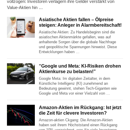
vollzogen: Investoren verlagern ihre Gelder verstärkt von
Value-Aktien hin …
Asiatische Aktien fallen – Ölpreise
steigen: Anleger in Alarmbereitschaft!
Asiatische Aktien: Zu Handelsbeginn sind die
asiatischen Aktienmärkte gefallen, was auf
anhaltende Sorgen über die globale Nachfrage
und geopolitische Spannungen hinweist. Diese
Entwicklungen haben …
“Google und Meta: KI-Risiken drohen
Aktienkurse zu belasten!”
Google Meta: Im digitalen Zeitalter, in dem
Künstliche Intelligenz (KI) zunehmend an
Bedeutung gewinnt, stehen Tech-Giganten wie
Google und Meta vor einer Vielzahl von …
Amazon-Aktien im Rückgang: Ist jetzt
die Zeit für clevere Investoren?
Amazon-aktien Ckgang: Die Amazon-Aktien
haben seit ihrem Höchststand einen Rückgang
von 10% verzeichnet, was für viele Investoren