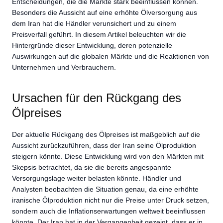
Entscheidungen, die die Märkte stark beeinflussen können.
Besonders die Aussicht auf eine erhöhte Ölversorgung aus
dem Iran hat die Händler verunsichert und zu einem
Preisverfall geführt. In diesem Artikel beleuchten wir die
Hintergründe dieser Entwicklung, deren potenzielle
Auswirkungen auf die globalen Märkte und die Reaktionen von
Unternehmen und Verbrauchern.
Ursachen für den Rückgang des
Ölpreises
Der aktuelle Rückgang des Ölpreises ist maßgeblich auf die
Aussicht zurückzuführen, dass der Iran seine Ölproduktion
steigern könnte. Diese Entwicklung wird von den Märkten mit
Skepsis betrachtet, da sie die bereits angespannte
Versorgungslage weiter belasten könnte. Händler und
Analysten beobachten die Situation genau, da eine erhöhte
iranische Ölproduktion nicht nur die Preise unter Druck setzen,
sondern auch die Inflationserwartungen weltweit beeinflussen
könnte. Der Iran hat in der Vergangenheit gezeigt, dass er in