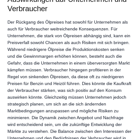
Verbraucher
Der Rückgang des Ölpreises hat sowohl für Unternehmen als
auch für Verbraucher weitreichende Konsequenzen. Für
Unternehmen, die stark von Ölpreisen abhängig sind, kann ein
Preisverfall sowohl Chancen als auch Risiken mit sich bringen.
Während niedrigere Ölpreise die Produktionskosten senken
und die Gewinnmargen erhöhen können, besteht auch die
Gefahr, dass die Unternehmen in einem überversorgten Markt
kämpfen müssen. Verbraucher hingegen profitieren in der
Regel von sinkenden Ölpreisen, da diese oft zu niedrigeren
Preisen für Benzin und Heizöl führen. Dies könnte die Kaufkraft
der Verbraucher stärken, was sich positiv auf den Konsum
auswirken könnte. Gleichzeitig müssen Unternehmen jedoch
strategisch planen, um sich an die sich ändernden
Marktbedingungen anzupassen und mögliche Risiken zu
minimieren. Die Dynamik zwischen Angebot und Nachfrage
wird entscheidend sein, um die zukünftige Entwicklung der
Märkte zu verstehen. Die Balance zwischen den Interessen der
Unternehmen und den Bedürfnissen der Verbraucher wird in