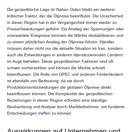
Die geopolitische Lage im Nahen Osten bleibt ein weiterer
kritischer Faktor, der die Ölpreise beeinflusst. Die Unsicherheit
in dieser Region hat in der Vergangenheit immer wieder zu
Preisschwankungen geführt. Ein Anstieg der Spannungen oder
unerwartete Ereignisse könnten die Märkte destabilisieren und
zu einem plötzlichen Anstieg der Ölpreise führen. Händler
müssen daher nicht nur die aktuelle Situation im Iran, sondern
auch die Entwicklungen in anderen ölproduzierenden Ländern
im Auge behalten. Diese geopolitischen Faktoren sind oft
schwer vorhersehbar und können die Märkte schnell
beeinflussen. Die Rolle von OPEC und anderen Förderländern
ist ebenfalls von Bedeutung, da sie durch
Produktionsentscheidungen die globalen Ölpreise direkt
beeinflussen können. Die Komplexität der geopolitischen
Beziehungen in dieser Region erfordert eine ständige
Beobachtung und Analyse durch Marktteilnehmer, um fundierte
Entscheidungen treffen zu können.
Auswirkungen auf Unternehmen und